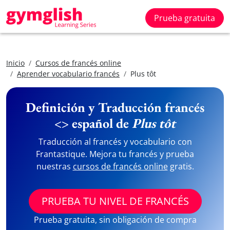
Prueba gratuita
Inicio
Cursos de francés online
Aprender vocabulario francés
Plus tôt
Definición y Traducción francés
<> español de
Plus tôt
Traducción al francés y vocabulario con
Frantastique. Mejora tu francés y prueba
nuestras
cursos de francés online
gratis.
PRUEBA TU NIVEL DE FRANCÉS
Prueba gratuita, sin obligación de compra