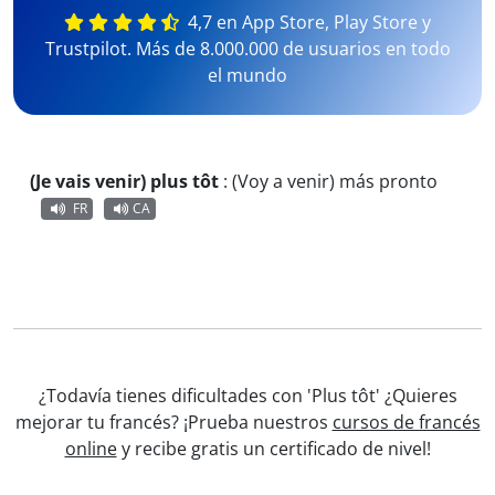
4,7 en App Store, Play Store y
Trustpilot. Más de 8.000.000 de usuarios en todo
el mundo
(Je vais venir) plus tôt
:
(Voy a venir) más pronto
FR
CA
¿Todavía tienes dificultades con 'Plus tôt' ¿Quieres
mejorar tu francés? ¡Prueba nuestros
cursos de francés
online
y recibe gratis un certificado de nivel!