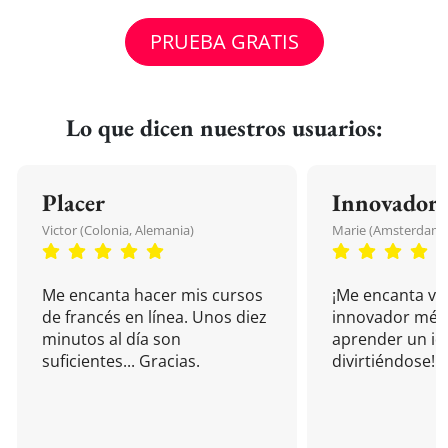
PRUEBA GRATIS
Lo que dicen nuestros usuarios:
Placer
Innovador
Victor (Colonia, Alemania)
Marie (Amsterdam, 
Me encanta hacer mis cursos
¡Me encanta vu
de francés en línea. Unos diez
innovador mét
minutos al día son
aprender un i
suficientes... Gracias.
divirtiéndose!