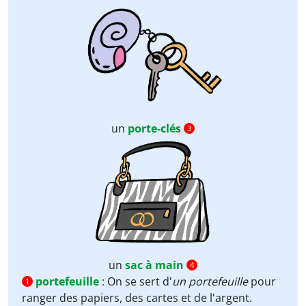
un
porte-clés
3
un
sac à main
4
portefeuille
:
On se sert d'
un portefeuille
pour
1
ranger des papiers, des cartes et de l'argent.