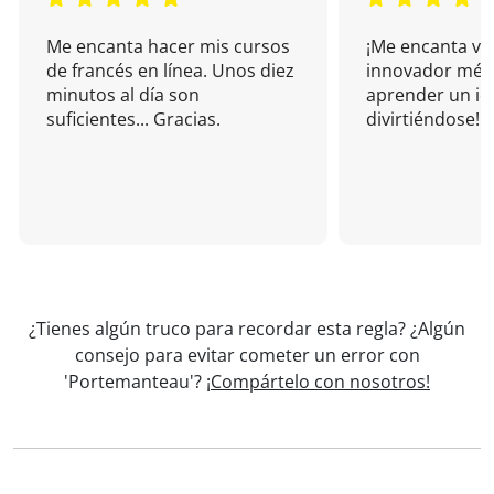
Me encanta hacer mis cursos
¡Me encanta vu
de francés en línea. Unos diez
innovador mét
minutos al día son
aprender un i
suficientes... Gracias.
divirtiéndose!
¿Tienes algún truco para recordar esta regla? ¿Algún
consejo para evitar cometer un error con
'Portemanteau'?
¡Compártelo con nosotros!