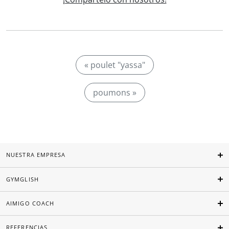
« poulet "yassa"
poumons »
NUESTRA EMPRESA
GYMGLISH
AIMIGO COACH
REFERENCIAS