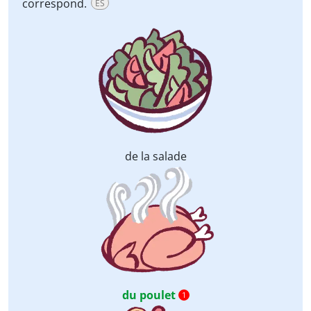
correspond.
ES
de la salade
du poulet
1