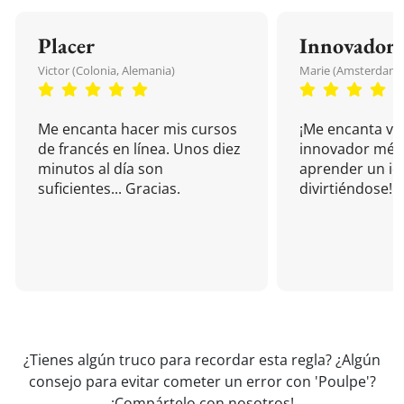
Placer
Innovador
Victor (Colonia, Alemania)
Marie (Amsterdam, 
Me encanta hacer mis cursos
¡Me encanta vu
de francés en línea. Unos diez
innovador mét
minutos al día son
aprender un i
suficientes... Gracias.
divirtiéndose!
¿Tienes algún truco para recordar esta regla? ¿Algún
consejo para evitar cometer un error con 'Poulpe'?
¡Compártelo con nosotros!