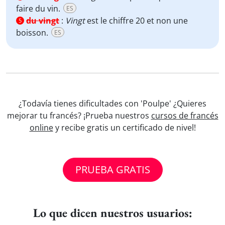
faire du vin.
ES
du vingt
:
Vingt
est le chiffre 20 et non une
5
boisson.
ES
¿Todavía tienes dificultades con 'Poulpe' ¿Quieres
mejorar tu francés? ¡Prueba nuestros
cursos de francés
online
y recibe gratis un certificado de nivel!
PRUEBA GRATIS
Lo que dicen nuestros usuarios: