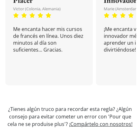
Placer
Innovador
Victor (Colonia, Alemania)
Marie (Amsterdam, 
Me encanta hacer mis cursos
¡Me encanta vu
de francés en línea. Unos diez
innovador mét
minutos al día son
aprender un i
suficientes... Gracias.
divirtiéndose!
¿Tienes algún truco para recordar esta regla? ¿Algún
consejo para evitar cometer un error con 'Pour que
cela ne se produise plus'?
¡Compártelo con nosotros!