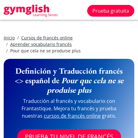
Prueba gratuita
Inicio
Cursos de francés online
Aprender vocabulario francés
Pour que cela ne se produise plus
Definición y Traducción francés
<> español de
Pour que cela ne se
produise plus
Traducción al francés y vocabulario con
Frantastique. Mejora tu francés y prueba
nuestras
cursos de francés online
gratis.
PRUEBA TU NIVEL DE FRANCÉS