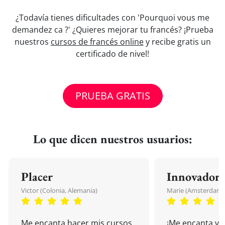
¿Todavía tienes dificultades con 'Pourquoi vous me
demandez ca ?' ¿Quieres mejorar tu francés? ¡Prueba
nuestros
cursos de francés online
y recibe gratis un
certificado de nivel!
PRUEBA GRATIS
Lo que dicen nuestros usuarios:
Placer
Innovador
Victor (Colonia, Alemania)
Marie (Amsterdam, 
Me encanta hacer mis cursos
¡Me encanta vu