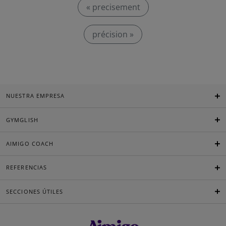
« precisement
précision »
NUESTRA EMPRESA
GYMGLISH
AIMIGO COACH
REFERENCIAS
SECCIONES ÚTILES