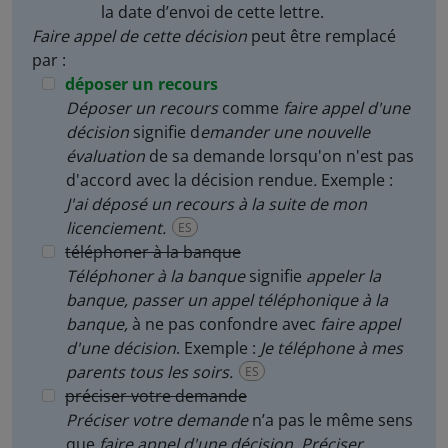
la date d’envoi de cette lettre.
Faire appel de cette décision
peut être remplacé
par :
déposer un recours
Déposer un recours
comme
faire appel d'une
décision
signifie d
emander une nouvelle
évaluation
de sa demande lorsqu'on n'est pas
d'accord avec la décision rendue
.
Exemple :
J'ai déposé un recours à la suite de mon
licenciement.
ES
téléphoner à la banque
Téléphoner à la banque
signifie
appeler la
banque, passer un appel téléphonique à la
banque,
à ne pas confondre avec
faire appel
d'une décision
. Exemple :
Je téléphone à mes
parents tous les soirs.
ES
préciser votre demande
Préciser votre demande
n’a pas le même sens
que
faire appel d'une décision
.
Préciser