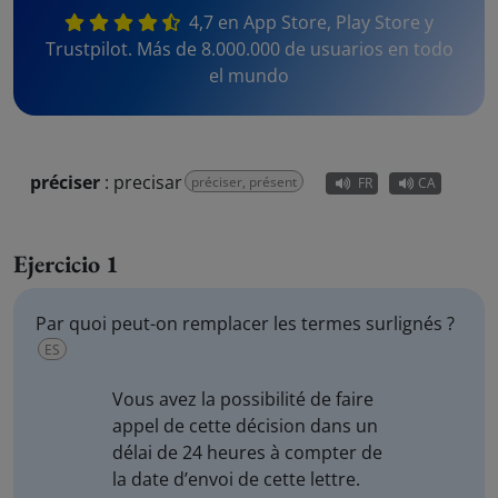
4,7 en App Store, Play Store y
Trustpilot. Más de 8.000.000 de usuarios en todo
el mundo
préciser
:
precisar
préciser, présent
FR
CA
Ejercicio 1
Par quoi peut-on remplacer les termes surlignés ?
ES
Vous avez la possibilité de
faire
appel de cette décision
dans un
délai de 24 heures
à compter de
la date d’envoi de cette lettre.