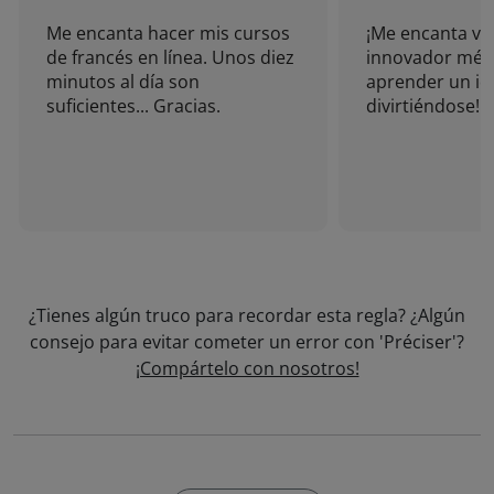
Me encanta hacer mis cursos
¡Me encanta vu
de francés en línea. Unos diez
innovador mét
minutos al día son
aprender un i
suficientes... Gracias.
divirtiéndose!
¿Tienes algún truco para recordar esta regla? ¿Algún
consejo para evitar cometer un error con 'Préciser'?
¡Compártelo con nosotros!