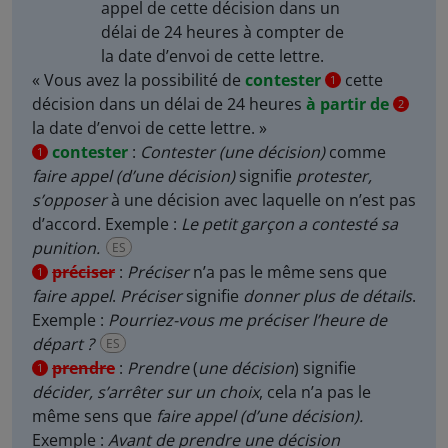
appel
de cette décision dans un
délai de 24 heures
à compter de
la date d’envoi de cette lettre.
« Vous avez la possibilité de
contester
cette
1
décision dans un délai de 24 heures
à partir de
2
la date d’envoi de cette lettre. »
contester
:
Contester (une décision)
comme
1
faire appel (d’une décision)
signifie
protester,
s’opposer
à une décision avec laquelle on n’est pas
d’accord. Exemple :
Le petit garçon a contesté sa
punition.
ES
préciser
:
Préciser
n’a pas le même sens que
1
faire appel
.
Préciser
signifie
donner plus de détails
.
Exemple :
Pourriez-vous me préciser l’heure de
départ ?
ES
prendre
:
Prendre
(
une décision
)
signifie
1
décider, s’arrêter sur un choix
, cela n’a pas le
même sens que
faire appel (d’une décision).
Exemple :
Avant de prendre une décision