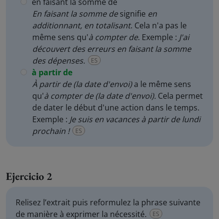
en faisant la somme de
En faisant la somme de
signifie
en
additionnant, en totalisant
. Cela n'a pas le
même sens qu'
à compter de
. Exemple :
J'ai
découvert des erreurs en faisant la somme
des dépenses.
ES
à partir de
À partir de
(la date d'envoi)
a le même sens
qu'
à compter de (la date d'envoi).
Cela permet
de dater le début d'une action dans le temps.
Exemple :
Je suis en vacances à partir de lundi
prochain !
ES
Ejercicio 2
Relisez l’extrait puis reformulez la phrase suivante
de manière à exprimer la nécessité.
ES