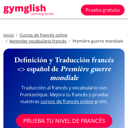
Prueba gratuita
Inicio
Cursos de francés online
Aprender vocabulario francés
Première guerre mondiale
Definición y Traducción francés
<> español de
Première guerre
mondiale
Traducción al francés y vocabulario con
Frantastique. Mejora tu francés y prueba
nuestras
cursos de francés online
gratis.
PRUEBA TU NIVEL DE FRANCÉS