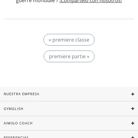
guerre mondiale'?
¡Compártelo con nosotros!
« premiere classe
premiere partie »
NUESTRA EMPRESA
GYMGLISH
AIMIGO COACH
REFERENCIAS