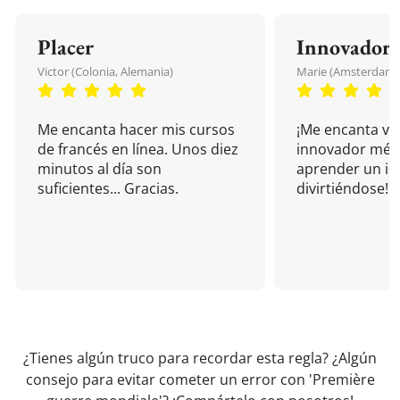
Placer
Innovador
Victor (Colonia, Alemania)
Marie (Amsterdam, 
Me encanta hacer mis cursos
¡Me encanta vu
de francés en línea. Unos diez
innovador mét
minutos al día son
aprender un i
suficientes... Gracias.
divirtiéndose!
¿Tienes algún truco para recordar esta regla? ¿Algún
consejo para evitar cometer un error con 'Première