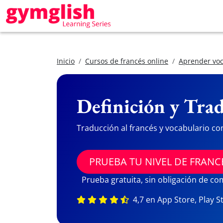
Inicio
Cursos de francés online
Aprender voc
Definición y Trad
Traducción al francés y vocabulario co
PRUEBA TU NIVEL DE FRANC
Prueba gratuita, sin obligación de c
4,7 en App Store, Play S