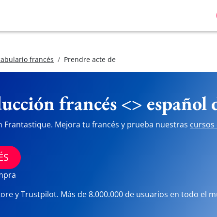
abulario francés
Prendre acte de
ucción francés <> español
n Frantastique. Mejora tu francés y prueba nuestras
cursos 
ÉS
ompra
tore y Trustpilot. Más de 8.000.000 de usuarios en todo el 