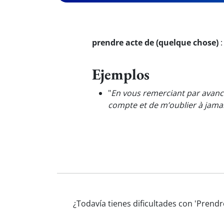
prendre acte de (quelque chose)
Ejemplos
"
En vous remerciant par avan
compte et de m’oublier à jamai
¿Todavía tienes dificultades con 'Prend