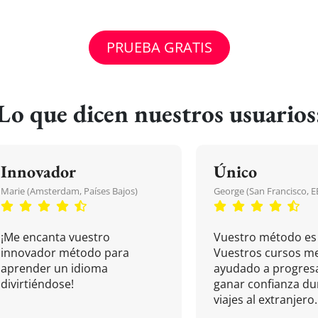
PRUEBA GRATIS
Lo que dicen nuestros usuarios
Innovador
Único
Marie (Amsterdam, Países Bajos)
George (San Francisco, 
¡Me encanta vuestro
Vuestro método es 
innovador método para
Vuestros cursos m
aprender un idioma
ayudado a progresa
divirtiéndose!
ganar confianza du
viajes al extranjero.