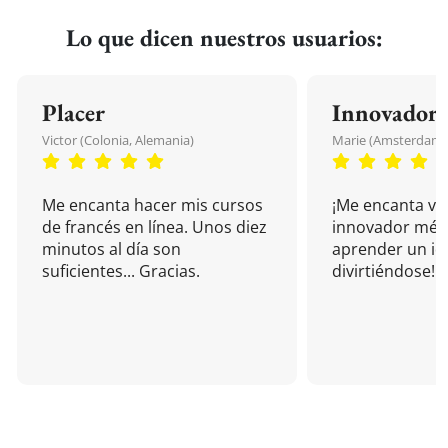
Lo que dicen nuestros usuarios:
Placer
Innovador
Victor (Colonia, Alemania)
Marie (Amsterdam, 
Me encanta hacer mis cursos
¡Me encanta vu
de francés en línea. Unos diez
innovador mét
minutos al día son
aprender un i
suficientes... Gracias.
divirtiéndose!