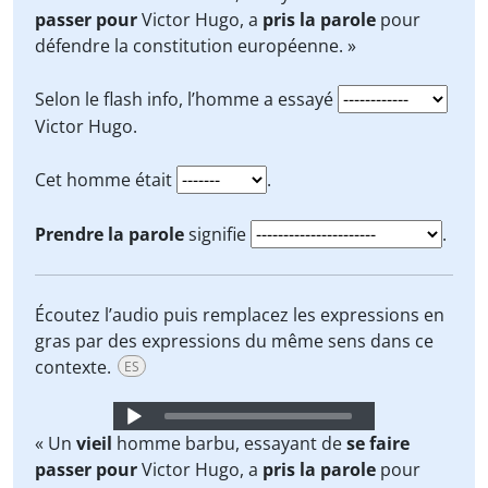
passer pour
Victor Hugo, a
pris la parole
pour
défendre la constitution européenne. »
Selon le flash info, l’homme a essayé
Victor Hugo.
Cet homme était
.
Prendre la parole
signifie
.
Écoutez l’audio puis remplacez les expressions en
gras par des expressions du même sens dans ce
contexte.
ES
Audio
Player
« Un
vieil
homme barbu, essayant de
se faire
passer pour
Victor Hugo, a
pris la parole
pour