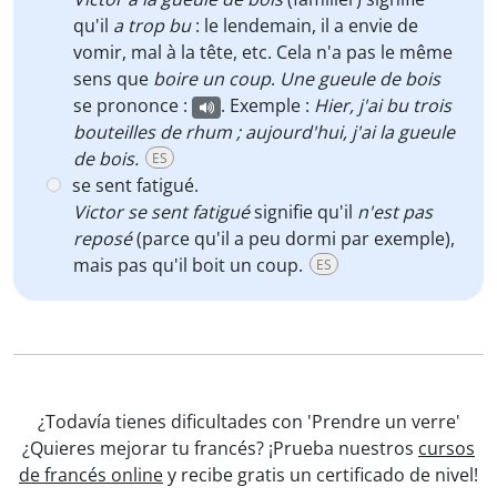
qu'il
a trop bu
: le lendemain, il a envie de
vomir, mal à la tête, etc. Cela n'a pas le même
sens que
boire un coup
.
Une gueule de bois
se prononce :
. Exemple :
Hier, j'ai bu trois
bouteilles de rhum ; aujourd'hui, j'ai la gueule
de bois.
ES
se sent fatigué.
Victor se sent fatigué
signifie qu'il
n'est pas
reposé
(parce qu'il a peu dormi par exemple),
mais pas qu'il boit un coup.
ES
¿Todavía tienes dificultades con 'Prendre un verre'
¿Quieres mejorar tu francés? ¡Prueba nuestros
cursos
de francés online
y recibe gratis un certificado de nivel!