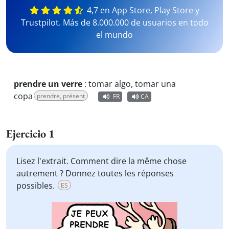
4,7 en App Store, Play Store y
Trustpilot. Más de 8.000.000 de usuarios en todo
el mundo
prendre un verre
:
tomar algo, tomar una
copa
prendre, présent
FR
CA
Ejercicio 1
Lisez l'extrait. Comment dire la même chose
autrement ? Donnez toutes les réponses
possibles.
ES