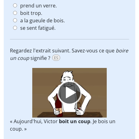
prend un verre.
boit trop.
a la gueule de bois.
se sent fatigué.
Regardez l'extrait suivant. Savez-vous ce que
boire
un coup
signifie ?
ES
Video
Player
« Aujourd'hui, Victor
boit un coup
. Je bois un
coup. »