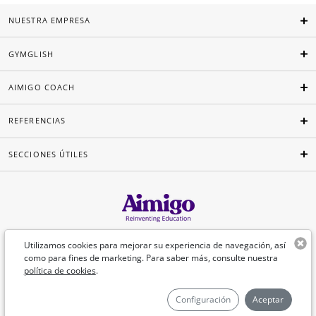
NUESTRA EMPRESA
GYMGLISH
AIMIGO COACH
REFERENCIAS
SECCIONES ÚTILES
Español
Utilizamos cookies para mejorar su experiencia de navegación, así
como para fines de marketing. Para saber más, consulte nuestra
política de cookies
.
©Aimigo 2026
Configuración
Aceptar