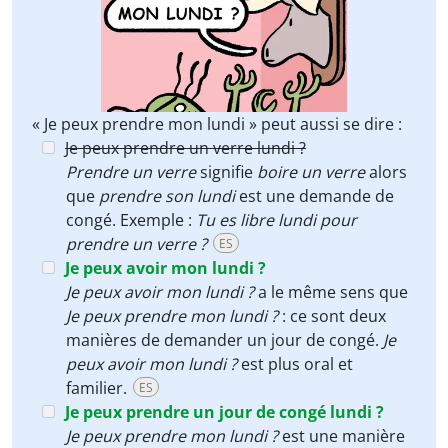
« Je peux prendre mon lundi » peut aussi se dire :
Je peux prendre un verre lundi ?
Prendre un verre
signifie
boire un verre
alors
que
prendre son lundi
est une demande de
congé. Exemple :
Tu es libre lundi pour
prendre un verre ?
ES
Je peux avoir mon lundi ?
Je peux avoir mon lundi ?
a le même sens que
Je peux prendre mon lundi ?
: ce sont deux
manières de demander un jour de congé.
Je
peux avoir mon lundi ?
est plus oral et
familier.
ES
Je peux prendre un jour de congé lundi ?
Je peux prendre mon lundi ?
est une manière