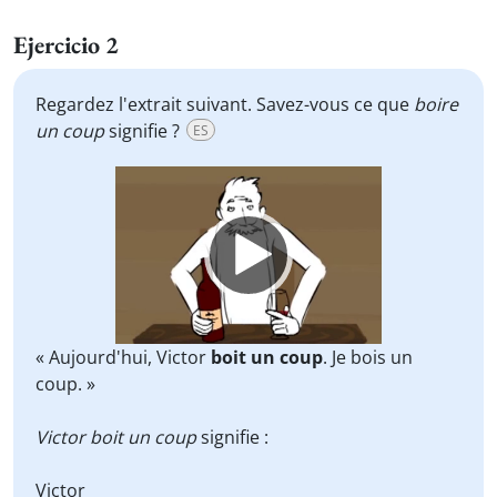
Ejercicio 2
Regardez l'extrait suivant. Savez-vous ce que
boire
un coup
signifie ?
ES
Video
Player
« Aujourd'hui, Victor
boit un coup
. Je bois un
coup. »
Victor boit un coup
signifie :
Victor