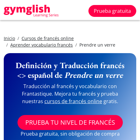
Prueba gratuita
Inicio
Cursos de francés online
Aprender vocabulario francés
Prendre un verre
Definición y Traducción francés
<> español de
Prendre un verre
Traducción al francés y vocabulario con
Frantastique. Mejora tu francés y prueba
nuestras
cursos de francés online
gratis.
PRUEBA TU NIVEL DE FRANCÉS
Prueba gratuita, sin obligación de compra