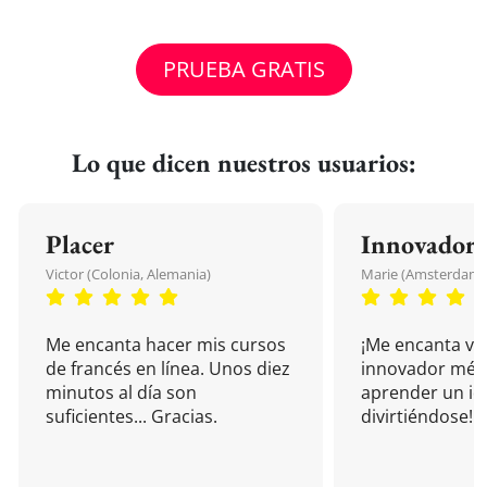
PRUEBA GRATIS
Lo que dicen nuestros usuarios:
Placer
Innovador
Victor (Colonia, Alemania)
Marie (Amsterdam, 
Me encanta hacer mis cursos
¡Me encanta vu
de francés en línea. Unos diez
innovador mét
minutos al día son
aprender un i
suficientes... Gracias.
divirtiéndose!