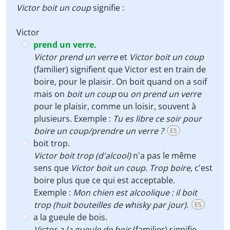
Victor boit un coup
signifie :
Victor
prend un verre.
Victor prend un verre
et
Victor boit un coup
(familier) signifient que Victor est en train de
boire, pour le plaisir. On boit quand on a soif
mais on
boit un coup
ou
on prend un verre
pour le plaisir, comme un loisir, souvent à
plusieurs. Exemple :
Tu es libre ce soir pour
boire un coup/prendre un verre ?
ES
boit trop.
Victor boit trop (d'alcool)
n'a pas le même
sens que
Victor boit un coup
.
Trop boire
, c'est
boire plus que ce qui est acceptable.
Exemple :
Mon chien est alcoolique : il boit
trop (huit bouteilles de whisky par jour).
ES
a la gueule de bois.
Victor a la gueule de bois
(familier) signifie