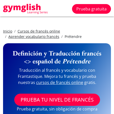
Prueba gratuita
Inicio
Cursos de francés online
Aprender vocabulario francés
Prétendre
Definición y Traducción francés
<> español de
Prétendre
Traducción al francés y vocabulario con
Frantastique. Mejora tu francés y prueba
nuestras
cursos de francés online
gratis.
PRUEBA TU NIVEL DE FRANCÉS
Prueba gratuita, sin obligación de compra