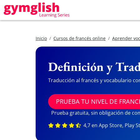
Inicio
Cursos de francés online
Aprender voc
Definición y Trad
Traducción al francés y vocabulario co
PRUEBA TU NIVEL DE FRANC
Prueba gratuita, sin obligación de c
4,7 en App Store, Play S