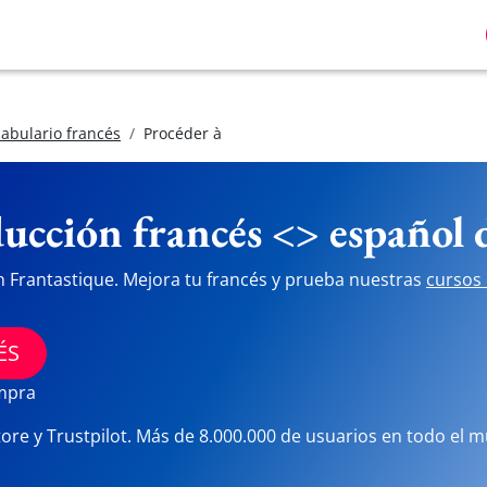
abulario francés
Procéder à
ucción francés <> español
n Frantastique. Mejora tu francés y prueba nuestras
cursos 
ÉS
ompra
tore y Trustpilot. Más de 8.000.000 de usuarios en todo el 