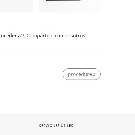
rocéder à'?
¡Compártelo con nosotros!
procédure »
SECCIONES ÚTILES