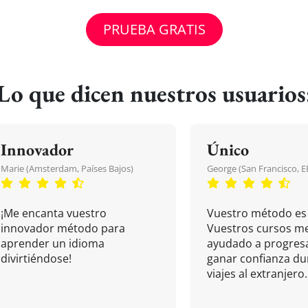
PRUEBA GRATIS
Lo que dicen nuestros usuarios
Innovador
Único
Marie (Amsterdam, Países Bajos)
George (San Francisco, 
¡Me encanta vuestro
Vuestro método es 
innovador método para
Vuestros cursos m
aprender un idioma
ayudado a progresa
divirtiéndose!
ganar confianza du
viajes al extranjero.