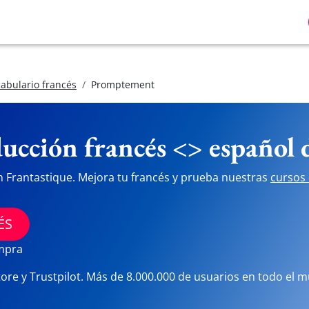
abulario francés
Promptement
ucción francés <> español
n Frantastique. Mejora tu francés y prueba nuestras
cursos 
ÉS
ompra
tore y Trustpilot. Más de 8.000.000 de usuarios en todo el 