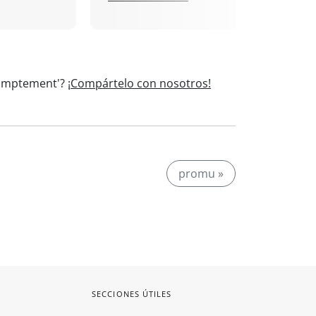
Promptement'?
¡Compártelo con nosotros!
promu »
SECCIONES ÚTILES