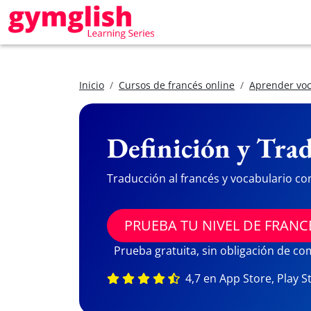
Inicio
Cursos de francés online
Aprender voc
Definición y Trad
Traducción al francés y vocabulario co
PRUEBA TU NIVEL DE FRANC
Prueba gratuita, sin obligación de c
4,7 en App Store, Play S