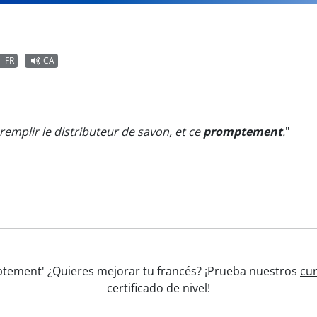
FR
CA
remplir le distributeur de savon, et ce
promptement
.
"
mptement' ¿Quieres mejorar tu francés? ¡Prueba nuestros
cur
certificado de nivel!