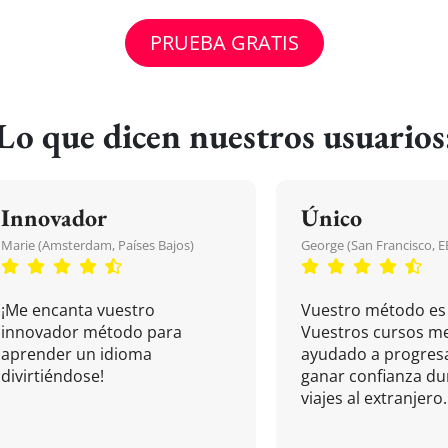
PRUEBA GRATIS
Lo que dicen nuestros usuarios
Innovador
Único
Marie (Amsterdam, Países Bajos)
George (San Francisco, 
¡Me encanta vuestro
Vuestro método es 
innovador método para
Vuestros cursos m
aprender un idioma
ayudado a progresa
divirtiéndose!
ganar confianza du
viajes al extranjero.