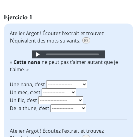
Ejercicio 1
Atelier Argot ! Écoutez l’extrait et trouvez
l’équivalent des mots suivants.
ES
Audio
Player
«
Cette nana
ne peut pas t’aimer autant que je
t’aime. »
Une nana, c’est
Un mec, c’est
Un flic, c’est
De la thune, c’est
Atelier Argot ! Écoutez l’extrait et trouvez