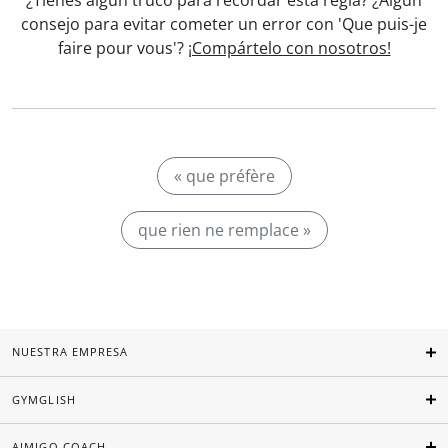
¿Tienes algún truco para recordar esta regla? ¿Algún
consejo para evitar cometer un error con 'Que puis-je
faire pour vous'?
¡Compártelo con nosotros!
« que préfère
que rien ne remplace »
NUESTRA EMPRESA
GYMGLISH
AIMIGO COACH