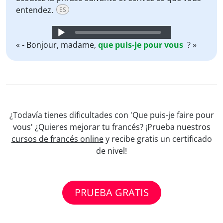
entendez.
ES
Audio
Player
« - Bonjour, madame,
que
puis-je
pour
vous
? »
¿Todavía tienes dificultades con 'Que puis-je faire pour
vous' ¿Quieres mejorar tu francés? ¡Prueba nuestros
cursos de francés online
y recibe gratis un certificado
de nivel!
PRUEBA GRATIS