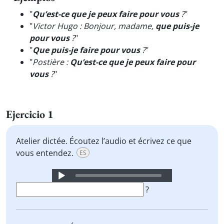
"
Qu’est-ce que je peux faire pour vous
?
"
"
Victor Hugo : Bonjour, madame,
que puis-je
pour vous
?
"
"
Que puis-je faire pour vous
?
"
"
Postière :
Qu’est-ce que je peux faire pour
vous
?
"
Ejercicio 1
Atelier dictée. Écoutez l’audio et écrivez ce que
vous entendez.
ES
Audio
Player
?