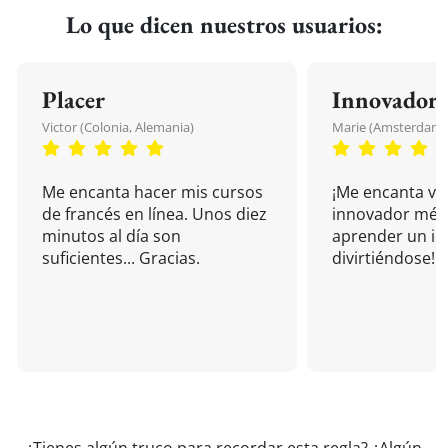
Lo que dicen nuestros usuarios:
Placer
Innovador
Victor (Colonia, Alemania)
Marie (Amsterdam, 
Me encanta hacer mis cursos
¡Me encanta vu
de francés en línea. Unos diez
innovador mét
minutos al día son
aprender un i
suficientes... Gracias.
divirtiéndose!