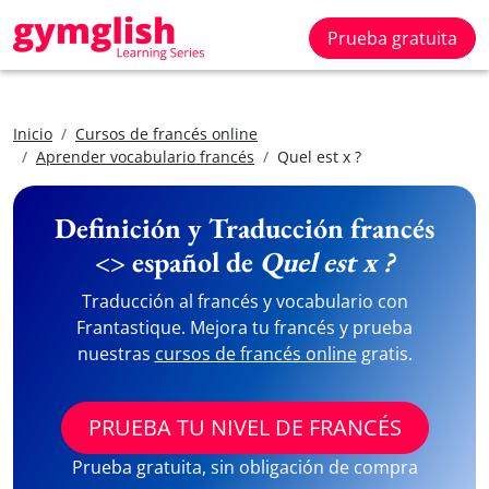
Prueba gratuita
Inicio
Cursos de francés online
Aprender vocabulario francés
Quel est x ?
Definición y Traducción francés
<> español de
Quel est x ?
Traducción al francés y vocabulario con
Frantastique. Mejora tu francés y prueba
nuestras
cursos de francés online
gratis.
PRUEBA TU NIVEL DE FRANCÉS
Prueba gratuita, sin obligación de compra