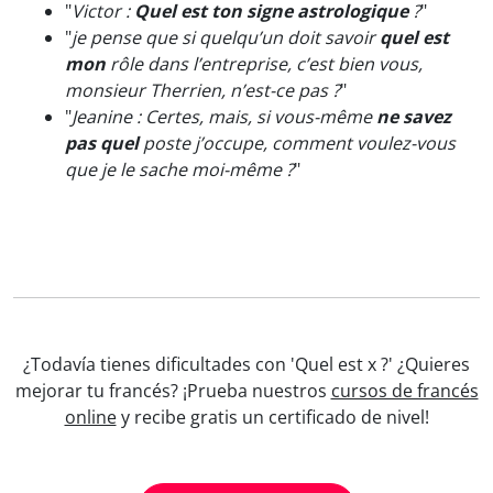
"
Victor :
Quel est ton signe astrologique
?
"
"
je pense que si quelqu’un doit savoir
quel est
mon
rôle dans l’entreprise, c’est bien vous,
monsieur Therrien, n’est-ce pas ?
"
"
Jeanine : Certes, mais, si vous-même
ne savez
pas quel
poste j’occupe, comment voulez-vous
que je le sache moi-même ?
"
¿Todavía tienes dificultades con 'Quel est x ?' ¿Quieres
mejorar tu francés? ¡Prueba nuestros
cursos de francés
online
y recibe gratis un certificado de nivel!