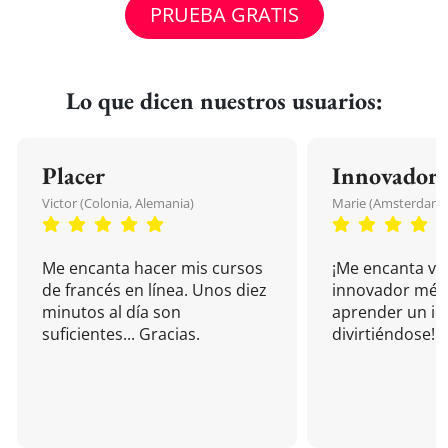
PRUEBA GRATIS
Lo que dicen nuestros usuarios:
Placer
Innovador
Victor (Colonia, Alemania)
Marie (Amsterdam, 
Me encanta hacer mis cursos
¡Me encanta vu
de francés en línea. Unos diez
innovador mét
minutos al día son
aprender un i
suficientes... Gracias.
divirtiéndose!