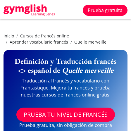
Prueba gratuita
Inicio
Cursos de francés online
Aprender vocabulario francés
Quelle merveille
Definición y Traducción francés
<> español de
Quelle merveille
Traducción al francés y vocabulario con
Frantastique. Mejora tu francés y prueba
nuestras
cursos de francés online
gratis.
PRUEBA TU NIVEL DE FRANCÉS
Prueba gratuita, sin obligación de compra