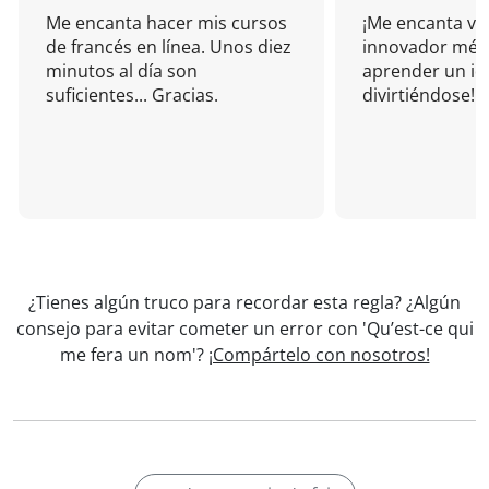
Me encanta hacer mis cursos
¡Me encanta vu
de francés en línea. Unos diez
innovador mét
minutos al día son
aprender un i
suficientes... Gracias.
divirtiéndose!
¿Tienes algún truco para recordar esta regla? ¿Algún
consejo para evitar cometer un error con 'Qu’est-ce qui
me fera un nom'?
¡Compártelo con nosotros!