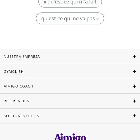
« qu'est-ce qui m'a fait
qu'est-ce qui ne va pas »
NUESTRA EMPRESA
GYMGLISH
AIMIGO COACH
REFERENCIAS
SECCIONES ÚTILES