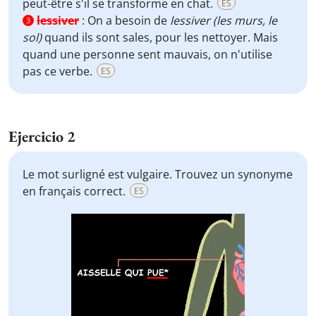
peut-être s'il se transforme en chat.
ES
lessiver
:
On a besoin de
lessiver (les murs, le
3
sol)
quand ils sont sales, pour les nettoyer. Mais
quand une personne sent mauvais, on n'utilise
pas ce verbe.
ES
Ejercicio 2
Le mot surligné est vulgaire. Trouvez un synonyme
en français correct.
ES