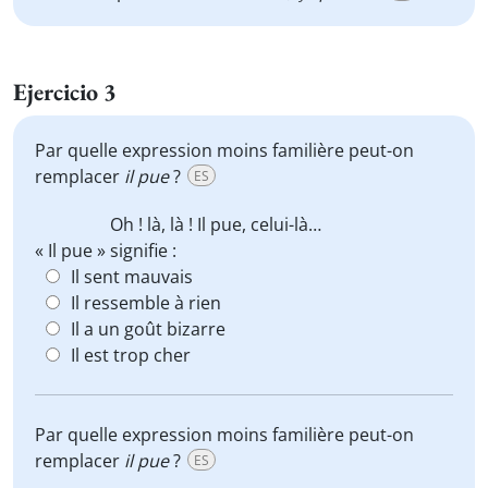
Ejercicio 3
Par quelle expression moins familière peut-on
remplacer
il pue
?
ES
Oh ! là, là !
Il pue
, celui-là…
« Il pue » signifie :
Il sent mauvais
Il ressemble à rien
Il a un goût bizarre
Il est trop cher
Par quelle expression moins familière peut-on
remplacer
il pue
?
ES