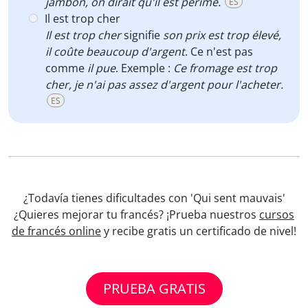
jambon, on dirait qu'il est périmé.
ES
Il est trop cher
Il est trop cher
signifie
son prix est trop élevé,
il coûte beaucoup d'argent
. Ce n'est pas
comme
il pue
. Exemple :
Ce fromage est trop
cher, je n'ai pas assez d'argent pour l'acheter.
ES
¿Todavía tienes dificultades con 'Qui sent mauvais'
¿Quieres mejorar tu francés? ¡Prueba nuestros
cursos
de francés online
y recibe gratis un certificado de nivel!
PRUEBA GRATIS