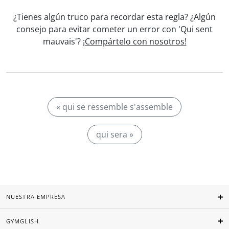
¿Tienes algún truco para recordar esta regla? ¿Algún
consejo para evitar cometer un error con 'Qui sent
mauvais'?
¡Compártelo con nosotros!
« qui se ressemble s'assemble
qui sera »
NUESTRA EMPRESA
GYMGLISH