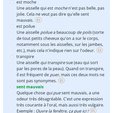
est moche
Une aisselle qui est
moche
n'est pas belle, pas
jolie. Cela ne veut pas dire qu'elle sent
mauvais.
ES
est poilue
Une aisselle
poilue
a beaucoup
de poils
(sorte
de tout petits cheveux qu'on a sur le corps,
notamment sous les aisselles, sur les jambes,
etc.), mais cela n'indique rien sur l'odeur.
ES
transpire
Une aisselle
qui transpire
sue (eau qui sort
par les pores de la peau). Quand on transpire,
il est fréquent de
puer,
mais ces deux mots ne
sont pas synonymes.
ES
sent mauvais
Quelque chose
qui pue
sent mauvais, a une
odeur très désagréable. C'est une expression
très courante à l'oral, mais aussi très vulgaire.
Exemple :
Ouvre la fenêtre, ça pue ici !
ES