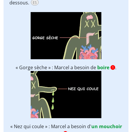
dessous.
ES
« Gorge sèche » : Marcel a besoin de
boire
.
1
« Nez qui coule » : Marcel a besoin d'
un mouchoir