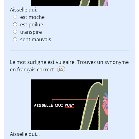
Aisselle qui...
est moche
est poilue
transpire
sent mauvais
Le mot surligné est vulgaire. Trouvez un synonyme
en français correct.
ES
Aisselle qui...