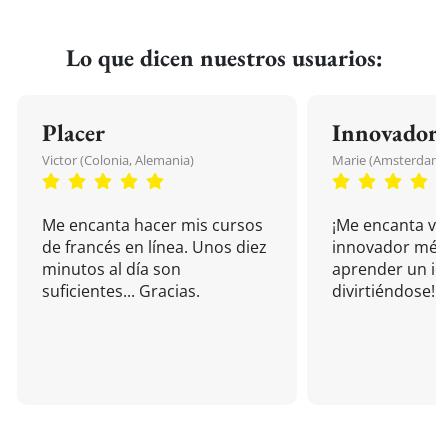
Lo que dicen nuestros usuarios:
Placer
Innovador
Victor (Colonia, Alemania)
Marie (Amsterdam, 
Me encanta hacer mis cursos
¡Me encanta vu
de francés en línea. Unos diez
innovador mét
minutos al día son
aprender un i
suficientes... Gracias.
divirtiéndose!