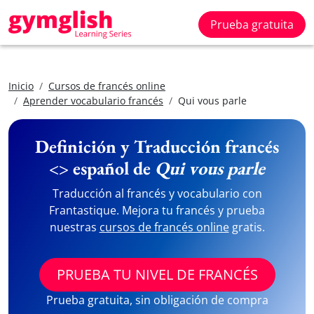
Prueba gratuita
Inicio
Cursos de francés online
Aprender vocabulario francés
Qui vous parle
Definición y Traducción francés
<> español de
Qui vous parle
Traducción al francés y vocabulario con
Frantastique. Mejora tu francés y prueba
nuestras
cursos de francés online
gratis.
PRUEBA TU NIVEL DE FRANCÉS
Prueba gratuita, sin obligación de compra