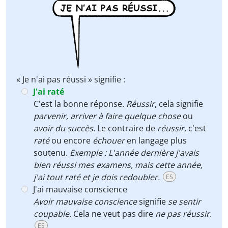
« Je n'ai pas réussi » signifie :
J'ai raté
C'est la bonne réponse.
Réussir
, cela signifie
parvenir, arriver à faire quelque chose
ou
avoir du succès
. Le contraire de
réussir
, c'est
raté
ou encore
échouer
en langage plus
soutenu.
Exemple : L'année dernière j'avais
bien réussi mes examens, mais cette année,
j'ai tout raté et je dois redoubler.
ES
J'ai mauvaise conscience
Avoir mauvaise conscience
signifie
se sentir
coupable
. Cela ne veut pas dire
ne pas réussir
.
ES