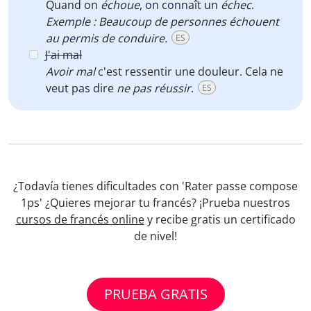
Quand on
échoue
, on connaît un
échec
.
Exemple : Beaucoup de personnes échouent
au permis de conduire.
ES
J'ai mal
Avoir mal
c'est ressentir une douleur. Cela ne
veut pas dire
ne pas réussir
.
ES
¿Todavía tienes dificultades con 'Rater passe compose
1ps' ¿Quieres mejorar tu francés? ¡Prueba nuestros
cursos de francés online
y recibe gratis un certificado
de nivel!
PRUEBA GRATIS