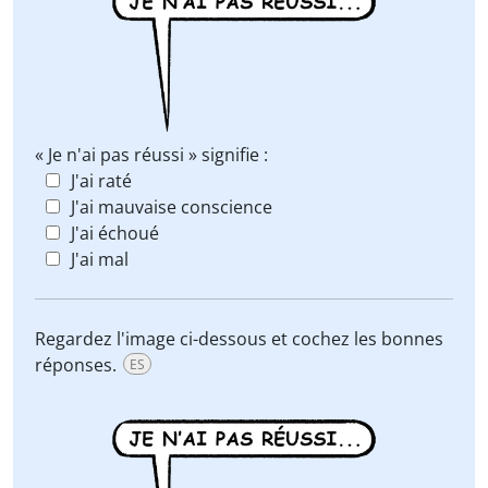
« Je n'ai pas réussi » signifie :
J'ai raté
J'ai mauvaise conscience
J'ai échoué
J'ai mal
Regardez l'image ci-dessous et cochez les bonnes
réponses.
ES