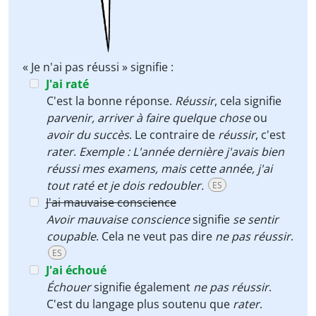
« Je n'ai pas réussi » signifie :
J'ai raté
C'est la bonne réponse.
Réussir
, cela signifie
parvenir, arriver à faire quelque chose
ou
avoir du succès
. Le contraire de
réussir
, c'est
rater
.
Exemple : L'année dernière j'avais bien
réussi mes examens, mais cette année, j'ai
tout raté et je dois redoubler.
ES
J'ai mauvaise conscience
Avoir mauvaise conscience
signifie
se sentir
coupable
. Cela ne veut pas dire
ne pas réussir
.
ES
J'ai échoué
Échouer
signifie également
ne pas réussir
.
C'est du langage plus soutenu que
rater
.