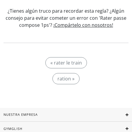
¿Tienes algún truco para recordar esta regla? ¿Algún
consejo para evitar cometer un error con 'Rater passe
compose 1ps'?
¡Compártelo con nosotros!
« rater le train
ration »
NUESTRA EMPRESA
GYMGLISH