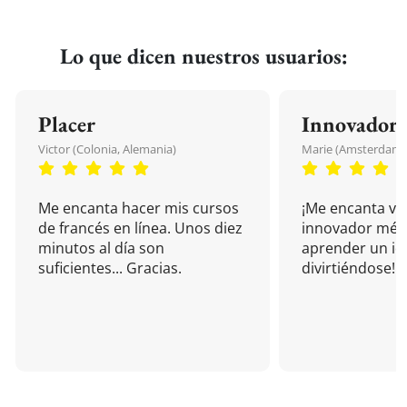
Lo que dicen nuestros usuarios:
Placer
Innovador
Victor (Colonia, Alemania)
Marie (Amsterdam, 
Me encanta hacer mis cursos
¡Me encanta vu
de francés en línea. Unos diez
innovador mét
minutos al día son
aprender un i
suficientes... Gracias.
divirtiéndose!