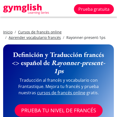
Prueba gratuita
Inicio
Cursos de francés online
Aprender vocabulario francés
Rayonner-present-1ps
Definición y Traducción francés
<> español de
Rayonner-present-
1ps
Traducción al francés y vocabulario con
Frantastique. Mejora tu francés y prueba
nuestras
cursos de francés online
gratis.
PRUEBA TU NIVEL DE FRANCÉS