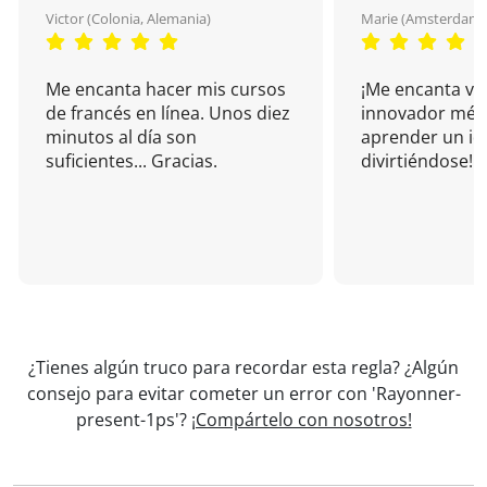
Victor (Colonia, Alemania)
Marie (Amsterdam, 
Me encanta hacer mis cursos
¡Me encanta vu
de francés en línea. Unos diez
innovador mét
minutos al día son
aprender un i
suficientes... Gracias.
divirtiéndose!
¿Tienes algún truco para recordar esta regla? ¿Algún
consejo para evitar cometer un error con 'Rayonner-
present-1ps'?
¡Compártelo con nosotros!