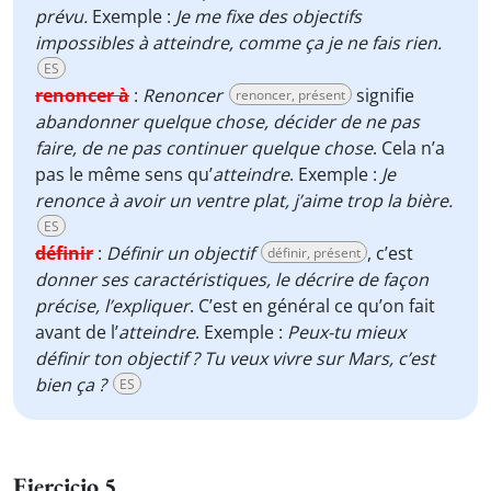
prévu.
Exemple :
Je me fixe des objectifs
impossibles à atteindre, comme ça je ne fais rien.
ES
renoncer à
:
Renoncer
signifie
renoncer, présent
abandonner quelque chose,
décider de ne pas
faire, de ne pas continuer quelque chose
. Cela n’a
pas le même sens qu’
atteindre
. Exemple :
Je
renonce à avoir un ventre plat, j’aime trop la bière.
ES
définir
:
Définir un objectif
, c’est
définir, présent
donner ses caractéristiques,
le décrire de façon
précise, l’expliquer
. C’est en général ce qu’on fait
avant de l’
atteindre
. Exemple :
Peux-tu mieux
définir ton objectif ? Tu veux vivre sur Mars, c’est
bien ça ?
ES
Ejercicio 5