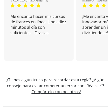
Victor (Colonia, Alemania)
Marie (Amsterdam, 
Me encanta hacer mis cursos
¡Me encanta vu
de francés en línea. Unos diez
innovador mét
minutos al día son
aprender un i
suficientes... Gracias.
divirtiéndose!
¿Tienes algún truco para recordar esta regla? ¿Algún
consejo para evitar cometer un error con 'Réaliser'?
¡Compártelo con nosotros!