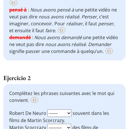
ES
pensé à
:
Nous avons pensé à
une petite vidéo ne
veut pas dire
nous avons réalisé
.
Penser
, c’est
imaginer, concevoir. Pour
réaliser
, il faut
penser
,
et ensuite il faut
faire
.
ES
demandé
:
Nous avons demandé
une petite vidéo
ne veut pas dire
nous avons réalisé
.
Demander
signifie passer une commande à quelqu’un.
ES
Ejercicio 2
Complétez les phrases suivantes avec le mot qui
convient.
ES
Robert De Neuro
souvent dans les
films de Martin Scorcrazy.
Martin Scorcrazy
des films de