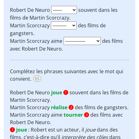
Robert De Neuro
souvent dans les
films de Martin Scorcrazy.
Martin Scorcrazy
des films de
gangsters.
Martin Scorcrazy aime
des films
avec Robert De Neuro.
Complétez les phrases suivantes avec le mot qui
convient.
ES
Robert De Neuro
joue
souvent dans les films de
1
Martin Scorcrazy.
Martin Scorcrazy
réalise
des films de gangsters.
2
Martin Scorcrazy aime
tourner
des films avec
3
Robert De Neuro.
joue
:
Robert est un acteur, il
joue
dans des
1
films, c’est-à-dire qu’il
interprète des rôles
dans