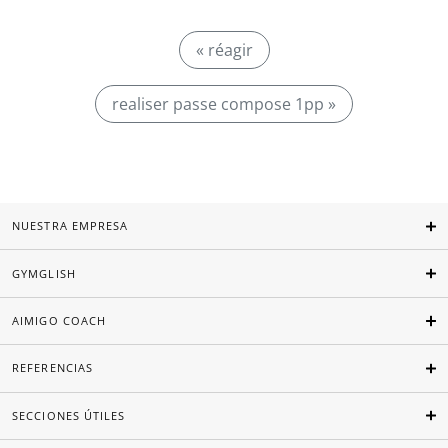
« réagir
realiser passe compose 1pp »
NUESTRA EMPRESA
GYMGLISH
AIMIGO COACH
REFERENCIAS
SECCIONES ÚTILES