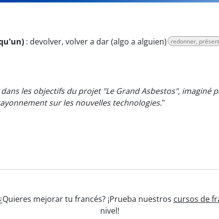
qu'un)
:
devolver, volver a dar (algo a alguien)
redonner, présen
 dans les objectifs du projet "Le Grand Asbestos", imaginé 
rayonnement sur les nouvelles technologies.
"
 ¿Quieres mejorar tu francés? ¡Prueba nuestros
cursos de fr
nivel!