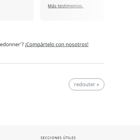
Más testimonios.
'Redonner'?
¡Compártelo con nosotros!
redouter »
SECCIONES ÚTILES