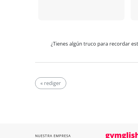
¿Tienes algún truco para recordar es
« rediger
NUESTRA EMPRESA