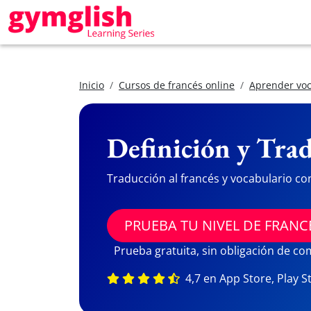
Inicio
Cursos de francés online
Aprender voc
Definición y Trad
Traducción al francés y vocabulario co
PRUEBA TU NIVEL DE FRANC
Prueba gratuita, sin obligación de c
4,7 en App Store, Play S