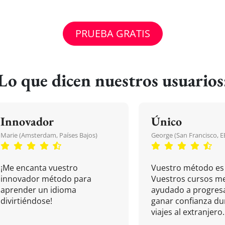
PRUEBA GRATIS
Lo que dicen nuestros usuarios
Innovador
Único
Marie (Amsterdam, Países Bajos)
George (San Francisco, 
¡Me encanta vuestro
Vuestro método es 
innovador método para
Vuestros cursos m
aprender un idioma
ayudado a progresa
divirtiéndose!
ganar confianza du
viajes al extranjero.