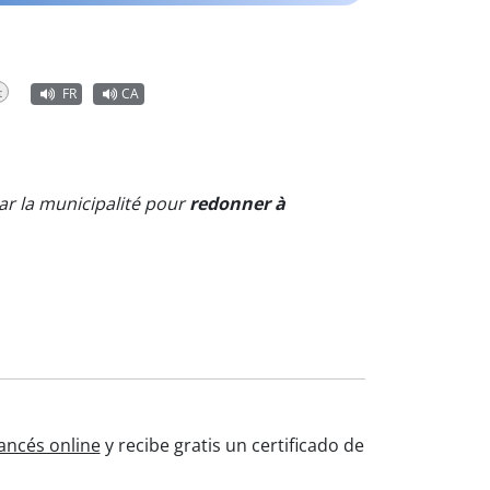
t
FR
CA
par la municipalité pour
redonner à
ancés online
y recibe gratis un certificado de