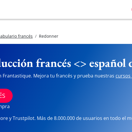
abulario francés
Redonner
ucción francés <> español
n Frantastique. Mejora tu francés y prueba nuestras
cursos 
ÉS
ompra
tore y Trustpilot. Más de 8.000.000 de usuarios en todo el 