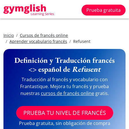
Prueba gratuita
Inicio
Cursos de francés online
Aprender vocabulario francés
Refusent
Definición y Traducción francés
<> español de
Refusent
Traducción al francés y vocabulario con
Frantastique. Mejora tu francés y prueba
nuestras
cursos de francés online
gratis.
PRUEBA TU NIVEL DE FRANCÉS
Prueba gratuita, sin obligación de compra