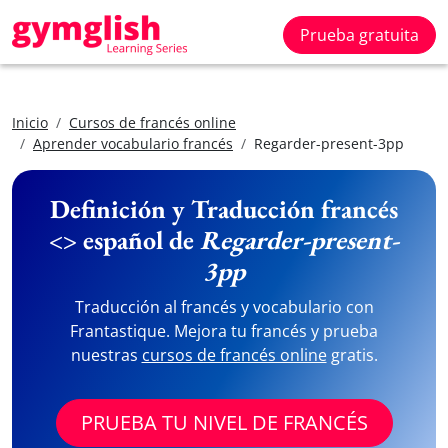
Prueba gratuita
Inicio
Cursos de francés online
Aprender vocabulario francés
Regarder-present-3pp
Definición y Traducción francés
<> español de
Regarder-present-
3pp
Traducción al francés y vocabulario con
Frantastique. Mejora tu francés y prueba
nuestras
cursos de francés online
gratis.
PRUEBA TU NIVEL DE FRANCÉS