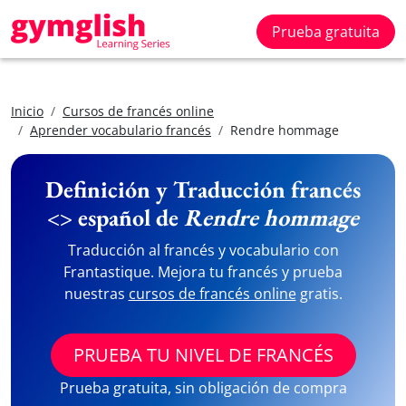
Prueba gratuita
Inicio
Cursos de francés online
Aprender vocabulario francés
Rendre hommage
Definición y Traducción francés
<> español de
Rendre hommage
Traducción al francés y vocabulario con
Frantastique. Mejora tu francés y prueba
nuestras
cursos de francés online
gratis.
PRUEBA TU NIVEL DE FRANCÉS
Prueba gratuita, sin obligación de compra