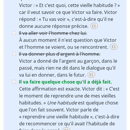
Victor : « Et c’est quoi, cette vieille habitude ? »
car il veut savoir ce que Victor va faire. Victor
répond : « Tu vas voir », c'est-à-dire qu'il ne
donne aucune réponse précise.
ES
Il va aller voir l'homme chez lui.
À aucun moment il n'est question que Victor
et l'homme se voient, ou se rencontrent.
ES
Il va donner plus d'argent à l'homme.
Victor a donné de l'argent au garçon, dans le
passé, mais rien ne dit dans le dialogue qu'il
va lui en donner, dans le futur.
ES
Il va faire quelque chose qu'il a déjà fait.
Cette affirmation est exacte. Victor dit : « C’est
le moment de reprendre une de mes vieilles
habitudes. »
Une habitude
est quelque chose
que l'on fait souvent. Victor parle de
« reprendre une vieille habitude », c'est-à-dire
de recommencer ce qu'il avait l'habitude de