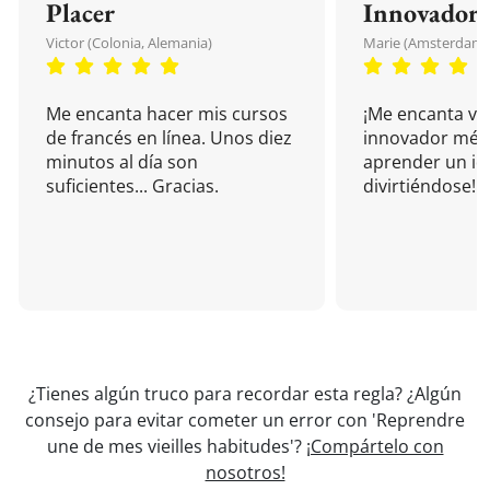
Placer
Innovador
Victor (Colonia, Alemania)
Marie (Amsterdam, 
Me encanta hacer mis cursos
¡Me encanta vu
de francés en línea. Unos diez
innovador mét
minutos al día son
aprender un i
suficientes... Gracias.
divirtiéndose!
¿Tienes algún truco para recordar esta regla? ¿Algún
consejo para evitar cometer un error con 'Reprendre
une de mes vieilles habitudes'?
¡Compártelo con
nosotros!