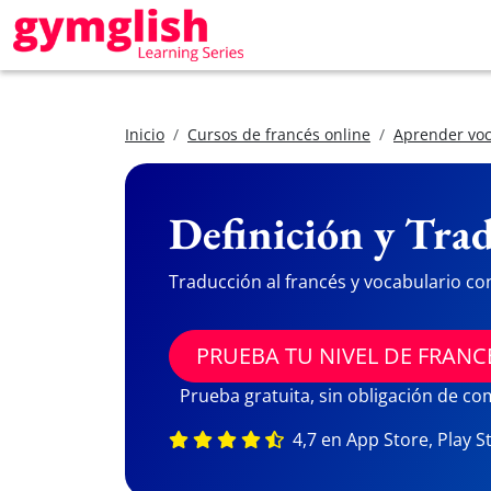
Inicio
Cursos de francés online
Aprender voc
Definición y Trad
Traducción al francés y vocabulario co
PRUEBA TU NIVEL DE FRANC
Prueba gratuita, sin obligación de c
4,7 en App Store, Play S