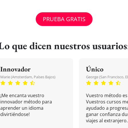
PRUEBA GRATIS
Lo que dicen nuestros usuarios
Innovador
Único
Marie (Amsterdam, Países Bajos)
George (San Francisco, 
¡Me encanta vuestro
Vuestro método es 
innovador método para
Vuestros cursos m
aprender un idioma
ayudado a progresa
divirtiéndose!
ganar confianza du
viajes al extranjero.