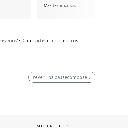
Más testimonios.
'Revenus'?
¡Compártelo con nosotros!
rever 1ps passecompose »
SECCIONES ÚTILES