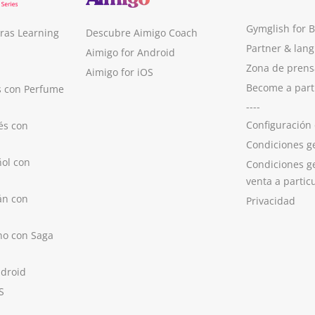
Gymglish for 
ras Learning
Descubre Aimigo Coach
Partner & lan
Aimigo for Android
Zona de prens
Aimigo for iOS
Become a part
s con Perfume
----
Configuración
és con
Condiciones g
ol con
Condiciones g
venta a partic
án con
Privacidad
no con Saga
ndroid
S