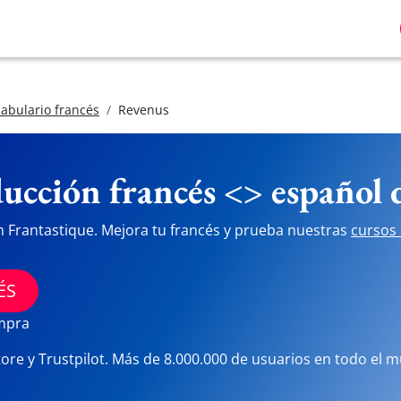
abulario francés
Revenus
ucción francés <> español
n Frantastique. Mejora tu francés y prueba nuestras
cursos 
ÉS
ompra
tore y Trustpilot. Más de 8.000.000 de usuarios en todo el 