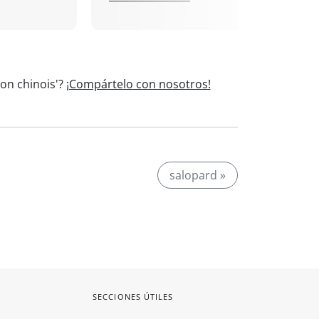
lon chinois'?
¡Compártelo con nosotros!
salopard »
SECCIONES ÚTILES