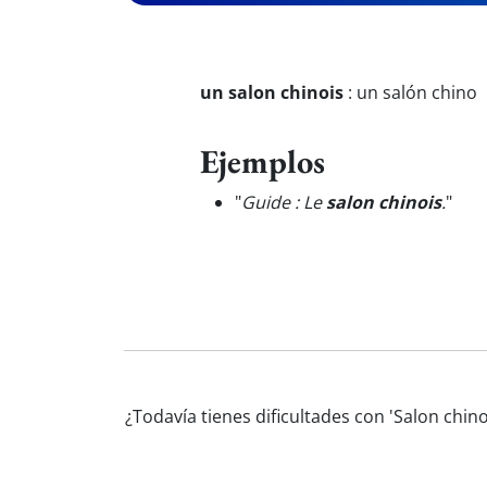
un salon chinois
:
un salón chino
Ejemplos
"
Guide : Le
salon chinois
.
"
¿Todavía tienes dificultades con 'Salon chin