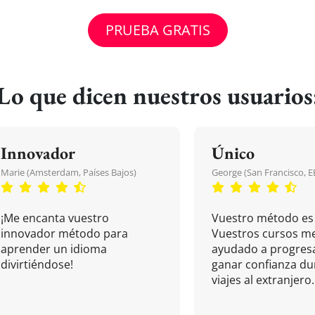
PRUEBA GRATIS
Lo que dicen nuestros usuarios
Innovador
Único
Marie (Amsterdam, Países Bajos)
George (San Francisco, 
¡Me encanta vuestro
Vuestro método es 
innovador método para
Vuestros cursos m
aprender un idioma
ayudado a progresa
divirtiéndose!
ganar confianza du
viajes al extranjero.