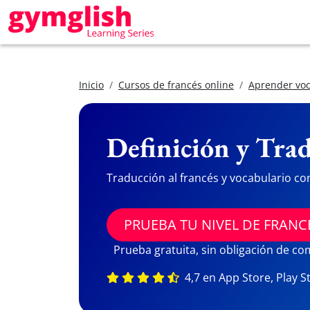
Inicio
Cursos de francés online
Aprender voc
Definición y Trad
Traducción al francés y vocabulario co
PRUEBA TU NIVEL DE FRANC
Prueba gratuita, sin obligación de c
4,7 en App Store, Play S