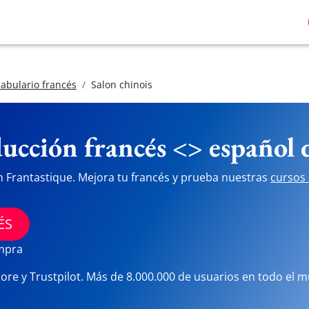
abulario francés
Salon chinois
ucción francés <> español
n Frantastique. Mejora tu francés y prueba nuestras
cursos 
ÉS
ompra
tore y Trustpilot. Más de 8.000.000 de usuarios en todo el 