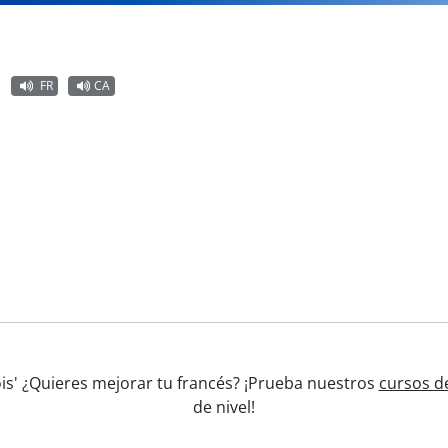
FR
CA
ois' ¿Quieres mejorar tu francés? ¡Prueba nuestros
cursos de
de nivel!