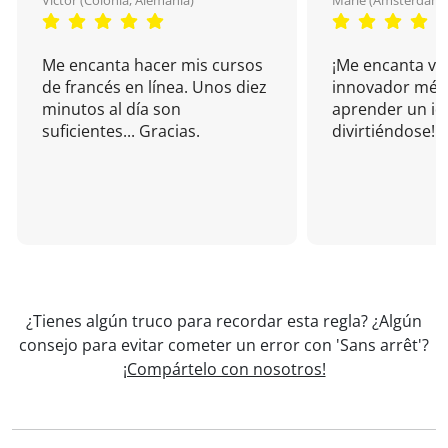
Victor (Colonia, Alemania)
Marie (Amsterdam, 
Me encanta hacer mis cursos
¡Me encanta vu
de francés en línea. Unos diez
innovador mét
minutos al día son
aprender un i
suficientes... Gracias.
divirtiéndose!
¿Tienes algún truco para recordar esta regla? ¿Algún
consejo para evitar cometer un error con 'Sans arrêt'?
¡Compártelo con nosotros!