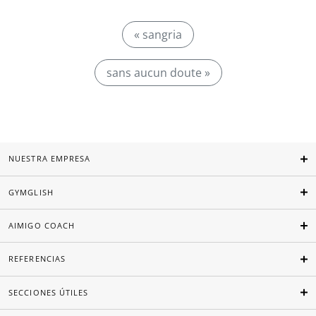
« sangria
sans aucun doute »
NUESTRA EMPRESA
GYMGLISH
AIMIGO COACH
REFERENCIAS
SECCIONES ÚTILES