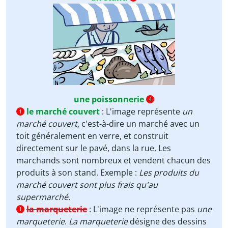
une poissonnerie
4
le marché couvert
:
L'image représente
un
1
marché couvert
, c'est-à-dire un marché avec un
toit généralement en verre, et construit
directement sur le pavé, dans la rue. Les
marchands sont nombreux et vendent chacun des
produits à son stand. Exemple :
Les produits du
marché couvert sont plus frais qu'au
supermarché.
la marqueterie
:
L'image ne représente pas
une
1
marqueterie
.
La marqueterie
désigne des dessins