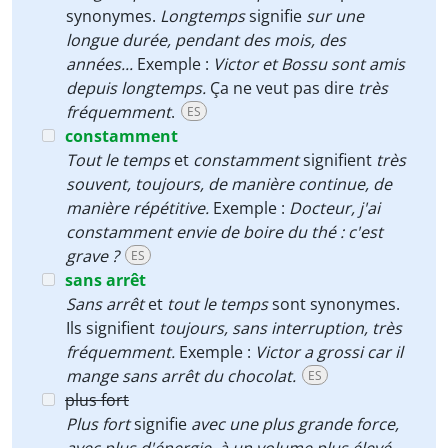
synonymes.
Longtemps
signifie
sur une
longue durée, pendant des mois, des
années...
Exemple :
Victor et Bossu sont amis
depuis longtemps.
Ça ne veut pas dire
très
fréquemment
.
ES
constamment
Tout le temps
et
constamment
signifient
très
souvent, toujours, de manière continue, de
manière répétitive.
Exemple :
Docteur, j'ai
constamment envie de boire du thé : c'est
grave ?
ES
sans arrêt
Sans arrêt
et
tout le temps
sont synonymes.
Ils signifient
toujours, sans interruption, très
fréquemment.
Exemple :
Victor a grossi car il
mange sans arrêt du chocolat.
ES
plus fort
Plus fort
signifie
avec une plus grande force,