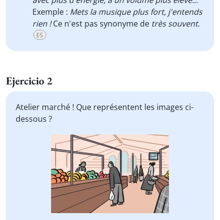
avec plus d'énergie, à un volume plus élevé...
Exemple :
Mets la musique plus fort, j'entends
rien !
Ce n'est pas synonyme de
très souvent
.
ES
Ejercicio 2
Atelier marché ! Que représentent les images ci-
dessous ?