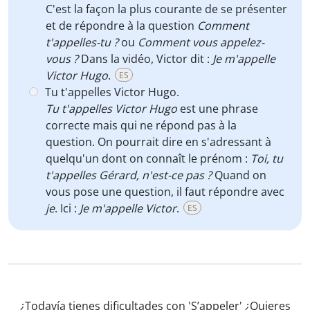
C'est la façon la plus courante de se présenter
et de répondre à la question
Comment
t'appelles-tu ?
ou
Comment vous appelez-
vous ?
Dans la vidéo, Victor dit :
Je m'appelle
Victor Hugo
.
ES
Tu t'appelles Victor Hugo.
Tu t'appelles Victor Hugo
est une phrase
correcte mais qui ne répond pas à la
question. On pourrait dire en s'adressant à
quelqu'un dont on connaît le prénom :
Toi, tu
t'appelles Gérard, n'est-ce pas ?
Quand on
vous pose une question, il faut répondre avec
je
. Ici :
Je m'appelle Victor
.
ES
¿Todavía tienes dificultades con 'S’appeler' ¿Quieres