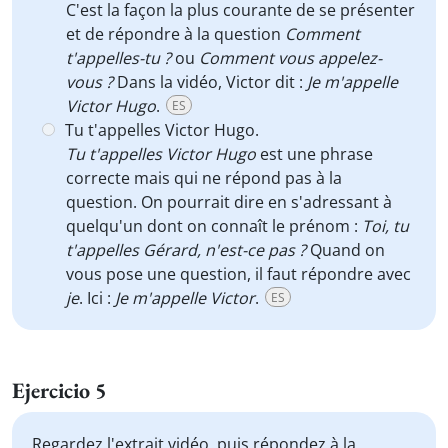
C'est la façon la plus courante de se présenter
et de répondre à la question
Comment
t'appelles-tu ?
ou
Comment vous appelez-
vous ?
Dans la vidéo, Victor dit :
Je m'appelle
Victor Hugo
.
ES
Tu t'appelles Victor Hugo.
Tu t'appelles Victor Hugo
est une phrase
correcte mais qui ne répond pas à la
question. On pourrait dire en s'adressant à
quelqu'un dont on connaît le prénom :
Toi, tu
t'appelles Gérard, n'est-ce pas ?
Quand on
vous pose une question, il faut répondre avec
je
. Ici :
Je m'appelle Victor
.
ES
Ejercicio 5
Regardez l'extrait vidéo, puis répondez à la