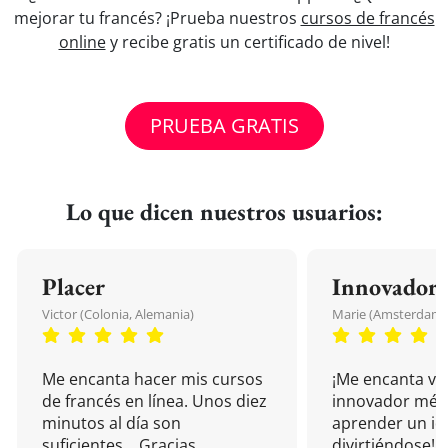
mejorar tu francés? ¡Prueba nuestros
cursos de francés
online
y recibe gratis un certificado de nivel!
PRUEBA GRATIS
Lo que dicen nuestros usuarios:
Placer
Innovador
Victor (Colonia, Alemania)
Marie (Amsterdam, 
Me encanta hacer mis cursos
¡Me encanta vu
de francés en línea. Unos diez
innovador mét
minutos al día son
aprender un i
suficientes... Gracias.
divirtiéndose!