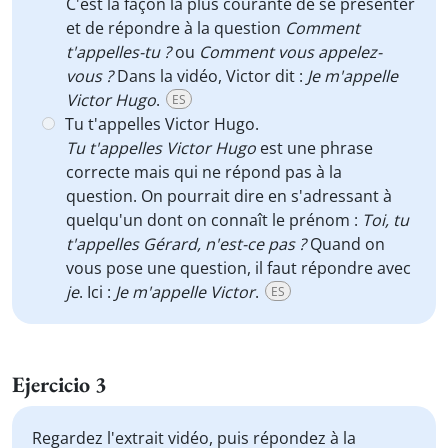
C'est la façon la plus courante de se présenter
et de répondre à la question
Comment
t'appelles-tu ?
ou
Comment vous appelez-
vous ?
Dans la vidéo, Victor dit :
Je m'appelle
Victor Hugo
.
ES
Tu t'appelles Victor Hugo.
Tu t'appelles Victor Hugo
est une phrase
correcte mais qui ne répond pas à la
question. On pourrait dire en s'adressant à
quelqu'un dont on connaît le prénom :
Toi, tu
t'appelles Gérard, n'est-ce pas ?
Quand on
vous pose une question, il faut répondre avec
je
. Ici :
Je m'appelle Victor
.
ES
Ejercicio 3
Regardez l'extrait vidéo, puis répondez à la