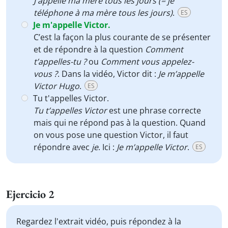
J'appelle ma mère tous les jours (= je
téléphone à ma mère tous les jours)
.
ES
Je m'appelle Victor.
C’est la façon la plus courante de se présenter
et de répondre à la question
Comment
t’appelles-tu ?
ou
Comment vous appelez-
vous ?
. Dans la vidéo, Victor dit :
Je m’appelle
Victor Hugo
.
ES
Tu t'appelles Victor.
Tu t’appelles Victor
est une phrase correcte
mais qui ne répond pas à la question. Quand
on vous pose une question Victor, il faut
répondre avec
je
. Ici :
Je m’appelle Victor
.
ES
Ejercicio 2
Regardez l'extrait vidéo, puis répondez à la