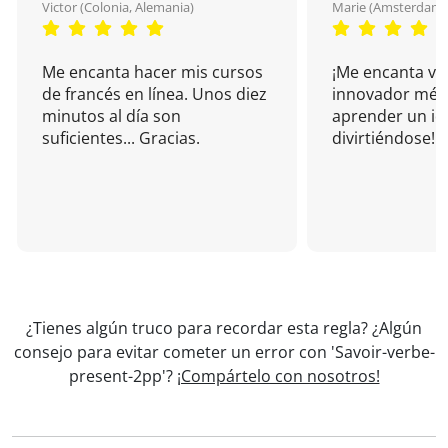
Victor (Colonia, Alemania)
Marie (Amsterdam, 
Me encanta hacer mis cursos
¡Me encanta vu
de francés en línea. Unos diez
innovador mét
minutos al día son
aprender un i
suficientes... Gracias.
divirtiéndose!
¿Tienes algún truco para recordar esta regla? ¿Algún
consejo para evitar cometer un error con 'Savoir-verbe-
present-2pp'?
¡Compártelo con nosotros!