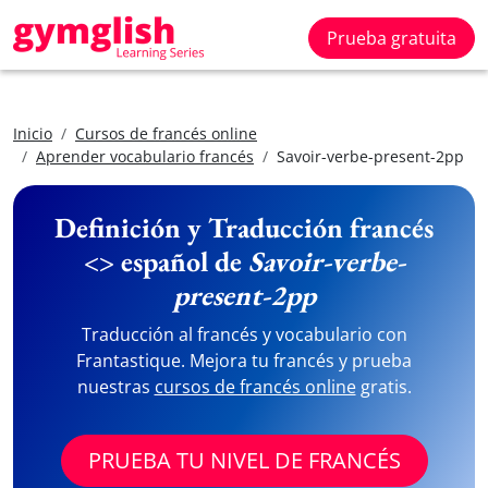
Prueba gratuita
Inicio
Cursos de francés online
Aprender vocabulario francés
Savoir-verbe-present-2pp
Definición y Traducción francés
<> español de
Savoir-verbe-
present-2pp
Traducción al francés y vocabulario con
Frantastique. Mejora tu francés y prueba
nuestras
cursos de francés online
gratis.
PRUEBA TU NIVEL DE FRANCÉS