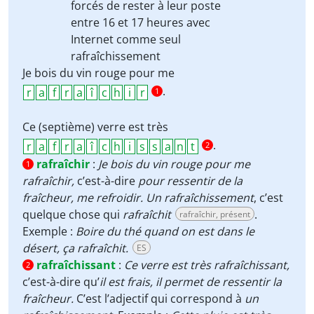
forcés de rester à leur poste
entre 16 et 17 heures avec
Internet comme seul
rafraîchissement
Je bois du vin rouge pour me
.
1
Ce (septième) verre est très
.
2
rafraîchir
:
Je bois du vin rouge pour me
1
rafraîchir,
c’est-à-dire
pour ressentir de la
fraîcheur, me refroidir. Un rafraîchissement
, c’est
quelque chose qui
rafraîchit
.
rafraîchir, présent
Exemple :
Boire du thé quand on est dans le
désert, ça rafraîchit.
ES
rafraîchissant
:
Ce verre est très rafraîchissant,
2
c’est-à-dire qu’
il est frais, il permet de ressentir la
fraîcheur.
C’est l’adjectif qui correspond à
un