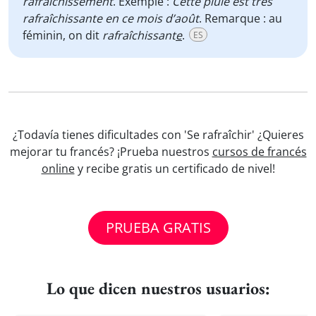
rafraîchissement
. Exemple :
Cette pluie est très
rafraîchissante en ce mois d’août
. Remarque : au
féminin, on dit
rafraîchissant
e
.
ES
¿Todavía tienes dificultades con 'Se rafraîchir' ¿Quieres
mejorar tu francés? ¡Prueba nuestros
cursos de francés
online
y recibe gratis un certificado de nivel!
PRUEBA GRATIS
Lo que dicen nuestros usuarios: