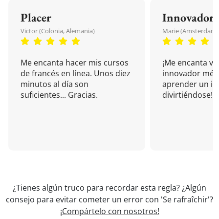
Placer
Innovador
Victor (Colonia, Alemania)
Marie (Amsterdam, 
Me encanta hacer mis cursos
¡Me encanta vu
de francés en línea. Unos diez
innovador mét
minutos al día son
aprender un i
suficientes... Gracias.
divirtiéndose!
¿Tienes algún truco para recordar esta regla? ¿Algún
consejo para evitar cometer un error con 'Se rafraîchir'?
¡Compártelo con nosotros!