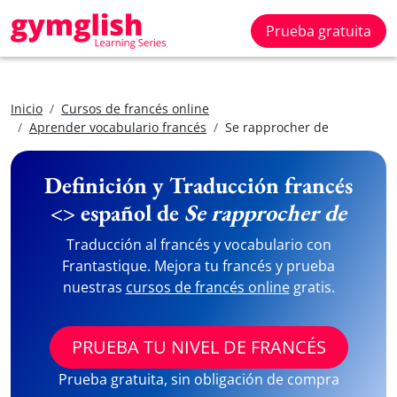
Prueba gratuita
Inicio
Cursos de francés online
Aprender vocabulario francés
Se rapprocher de
Definición y Traducción francés
<> español de
Se rapprocher de
Traducción al francés y vocabulario con
Frantastique. Mejora tu francés y prueba
nuestras
cursos de francés online
gratis.
PRUEBA TU NIVEL DE FRANCÉS
Prueba gratuita, sin obligación de compra