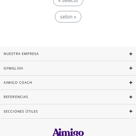
« selectif
selon »
NUESTRA EMPRESA
GYMGLISH
AIMIGO COACH
REFERENCIAS
SECCIONES ÚTILES