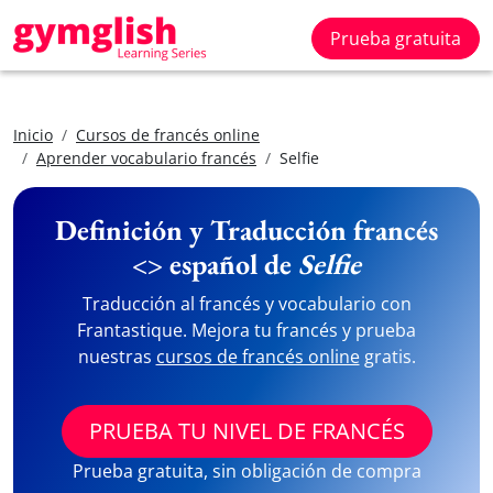
Prueba gratuita
Inicio
Cursos de francés online
Aprender vocabulario francés
Selfie
Definición y Traducción francés
<> español de
Selfie
Traducción al francés y vocabulario con
Frantastique. Mejora tu francés y prueba
nuestras
cursos de francés online
gratis.
PRUEBA TU NIVEL DE FRANCÉS
Prueba gratuita, sin obligación de compra