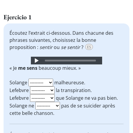
Ejercicio 1
Écoutez l’extrait ci-dessous. Dans chacune des
phrases suivantes, choisissez la bonne
proposition :
sentir
ou
se sentir
?
ES
Audio
Player
« Je
me sens
beaucoup mieux. »
Solange
malheureuse.
Lefebvre
la transpiration.
Lefebvre
que Solange ne va pas bien.
Solange ne
pas de se suicider après
cette belle chanson.