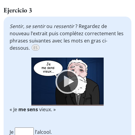
Ejercicio 3
Sentir,
se sentir
ou
ressentir
? Regardez de
nouveau l’extrait puis complétez correctement les
phrases suivantes avec les mots en gras ci-
dessous.
ES
Video
Player
« Je
me sens
vieux. »
Je
l’alcool.