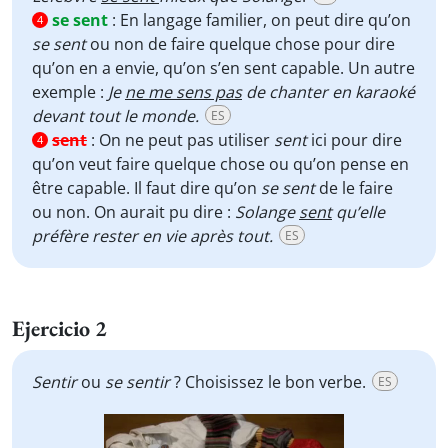
se sent
:
En langage familier, on peut dire qu’on
4
se sent
ou non de faire quelque chose pour dire
qu’on en a envie, qu’on s’en sent capable. Un autre
exemple :
Je
ne me sens pas
de chanter en karaoké
devant tout le monde.
ES
sent
:
On ne peut pas utiliser
sent
ici pour dire
4
qu’on veut faire quelque chose ou qu’on pense en
être capable. Il faut dire qu’on
se sent
de le faire
ou non. On aurait pu dire :
Solange
sent
qu’elle
préfère rester en vie après tout.
ES
Ejercicio 2
Sentir
ou
se sentir
? Choisissez le bon verbe.
ES
Video