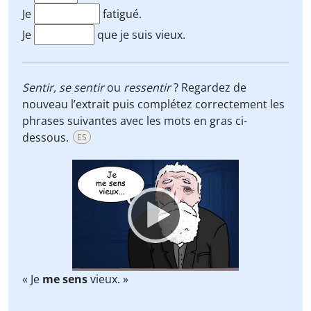
Je
fatigué.
Je
que je suis vieux.
Sentir,
se sentir
ou
ressentir
? Regardez de
nouveau l’extrait puis complétez correctement les
phrases suivantes avec les mots en gras ci-
dessous.
ES
Video
Player
« Je
me sens
vieux. »