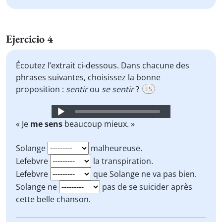
Ejercicio 4
Écoutez l’extrait ci-dessous. Dans chacune des
phrases suivantes, choisissez la bonne
proposition :
sentir
ou
se sentir
?
ES
Audio
Player
« Je
me sens
beaucoup mieux. »
Solange
malheureuse.
Lefebvre
la transpiration.
Lefebvre
que Solange ne va pas bien.
Solange ne
pas de se suicider après
cette belle chanson.