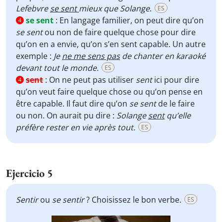
Lefebvre
se sent
mieux que Solange
.
ES
se sent
:
En langage familier, on peut dire qu’on
4
se sent
ou non de faire quelque chose pour dire
qu’on en a envie, qu’on s’en sent capable. Un autre
exemple :
Je
ne me sens pas
de chanter en karaoké
devant tout le monde.
ES
sent
:
On ne peut pas utiliser
sent
ici pour dire
4
qu’on veut faire quelque chose ou qu’on pense en
être capable. Il faut dire qu’on
se sent
de le faire
ou non. On aurait pu dire :
Solange
sent
qu’elle
préfère rester en vie après tout.
ES
Ejercicio 5
Sentir
ou
se sentir
? Choisissez le bon verbe.
ES
Video