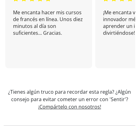
Me encanta hacer mis cursos
¡Me encanta vu
de francés en línea. Unos diez
innovador mét
minutos al día son
aprender un i
suficientes... Gracias.
divirtiéndose!
¿Tienes algún truco para recordar esta regla? ¿Algún
consejo para evitar cometer un error con 'Sentir'?
¡Compártelo con nosotros!