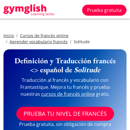
Prueba gratuita
Inicio
Cursos de francés online
Aprender vocabulario francés
Solitude
Definición y Traducción francés
<> español de
Solitude
Traducción al francés y vocabulario con
Frantastique. Mejora tu francés y prueba
nuestras
cursos de francés online
gratis.
PRUEBA TU NIVEL DE FRANCÉS
Prueba gratuita, sin obligación de compra