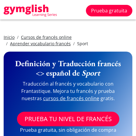
Prueba gratuita
Inicio
Cursos de francés online
Aprender vocabulario francés
Sport
Definición y Traducción francés
<> español de
Sport
Traducción al francés y vocabulario con
Frantastique. Mejora tu francés y prueba
nuestras
cursos de francés online
gratis.
PRUEBA TU NIVEL DE FRANCÉS
Prueba gratuita, sin obligación de compra