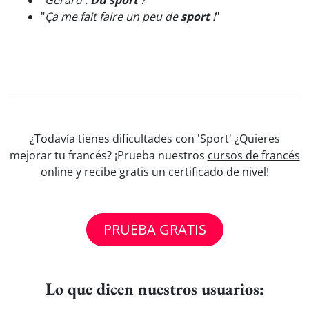
"
Gérard :
Du sport
?
"
"
Ça me fait faire un peu de
sport
!
"
¿Todavía tienes dificultades con 'Sport' ¿Quieres
mejorar tu francés? ¡Prueba nuestros
cursos de francés
online
y recibe gratis un certificado de nivel!
PRUEBA GRATIS
Lo que dicen nuestros usuarios: