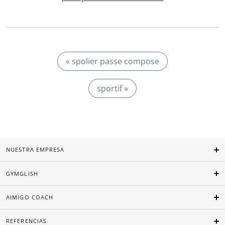
« spolier passe compose
sportif »
NUESTRA EMPRESA
GYMGLISH
AIMIGO COACH
REFERENCIAS