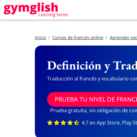
Inicio
Cursos de francés online
Aprender voc
Definición y Trad
Traducción al francés y vocabulario co
PRUEBA TU NIVEL DE FRANC
Prueba gratuita, sin obligación de c
4,7 en App Store, Play S