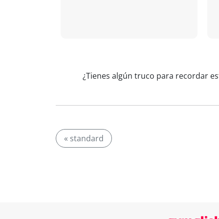
¿Tienes algún truco para recordar es
« standard