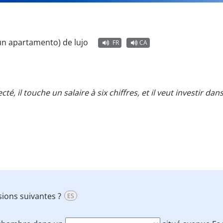
un apartamento) de lujo
FR
CA
cté, il touche un salaire à six chiffres, et il veut investir
sions suivantes ?
ES