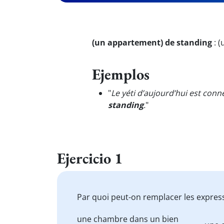
(un appartement) de standing
:
(
Ejemplos
"
Le yéti d’aujourd’hui est conne
standing
.
"
Ejercicio 1
Par quoi peut-on remplacer les expres
une chambre dans
un
bien