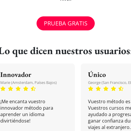
PRUEBA GRATIS
Lo que dicen nuestros usuarios
Innovador
Único
Marie (Amsterdam, Países Bajos)
George (San Francisco, 
¡Me encanta vuestro
Vuestro método es 
innovador método para
Vuestros cursos m
aprender un idioma
ayudado a progresa
divirtiéndose!
ganar confianza du
viajes al extranjero.