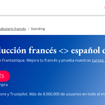
abulario francés
Standing
ucción francés <> español
n Frantastique. Mejora tu francés y prueba nuestras
cursos 
ÉS
ompra
tore y Trustpilot. Más de 8.000.000 de usuarios en todo el 