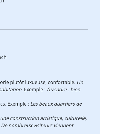
ch
och
rie plutôt luxueuse, confortable.
Un
habitation
. Exemple :
À vendre : bien
ics. Exemple :
Les beaux quartiers de
e construction artistique, culturelle,
:
De nombreux visiteurs viennent