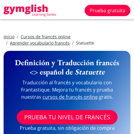
Prueba gratuita
Inicio
Cursos de francés online
Aprender vocabulario francés
Statuette
Definición y Traducción francés
<> español de
Statuette
Traducción al francés y vocabulario con
Frantastique. Mejora tu francés y prueba
nuestras
cursos de francés online
gratis.
PRUEBA TU NIVEL DE FRANCÉS
Prueba gratuita, sin obligación de compra