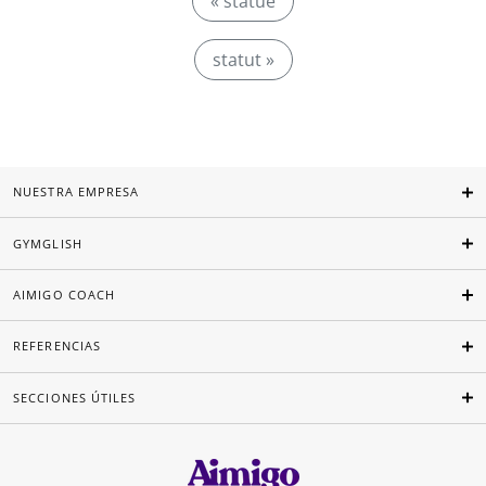
« statue
statut »
NUESTRA EMPRESA
GYMGLISH
AIMIGO COACH
REFERENCIAS
SECCIONES ÚTILES