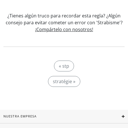
¿Tienes algún truco para recordar esta regla? ¿Algún
consejo para evitar cometer un error con 'Strabisme'?
¡Compártelo con nosotros!
« stp
stratégie »
NUESTRA EMPRESA