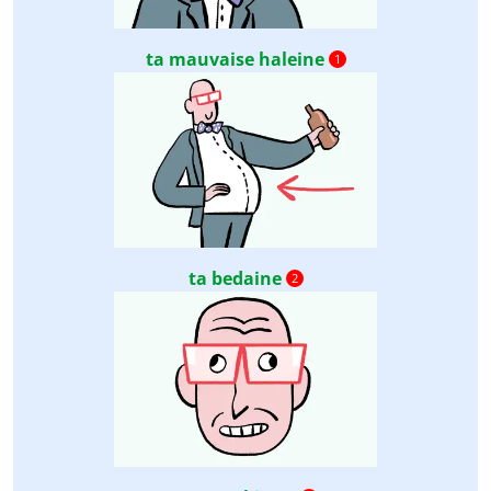
ta mauvaise haleine
1
ta bedaine
2