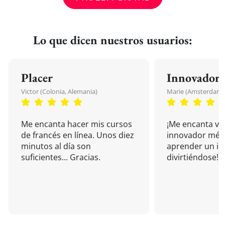
Lo que dicen nuestros usuarios:
Placer
Innovador
Victor (Colonia, Alemania)
Marie (Amsterdam, 
Me encanta hacer mis cursos
¡Me encanta vu
de francés en línea. Unos diez
innovador mét
minutos al día son
aprender un i
suficientes... Gracias.
divirtiéndose!