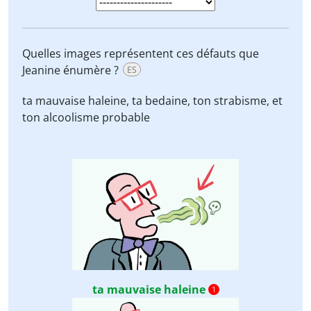
Quelles images représentent ces défauts que
Jeanine énumère ?
ES
ta mauvaise haleine, ta bedaine, ton strabisme, et
ton alcoolisme probable
ta mauvaise haleine
1