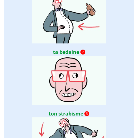
ta bedaine
2
ton strabisme
3