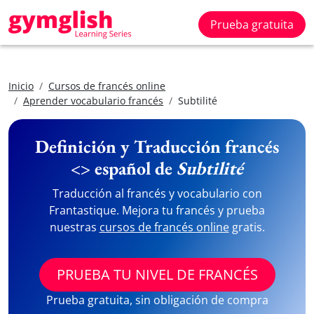
Prueba gratuita
Inicio
Cursos de francés online
Aprender vocabulario francés
Subtilité
Definición y Traducción francés
<> español de
Subtilité
Traducción al francés y vocabulario con
Frantastique. Mejora tu francés y prueba
nuestras
cursos de francés online
gratis.
PRUEBA TU NIVEL DE FRANCÉS
Prueba gratuita, sin obligación de compra