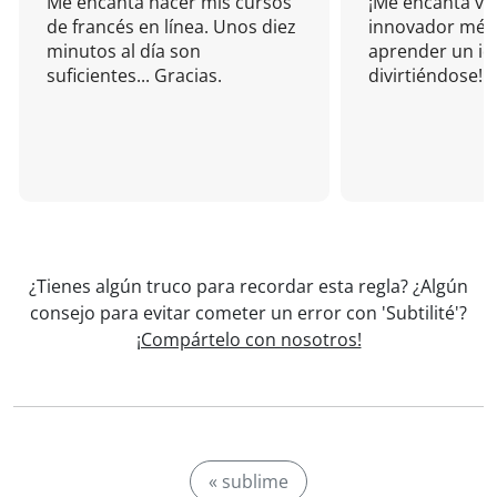
Me encanta hacer mis cursos
¡Me encanta vu
de francés en línea. Unos diez
innovador mét
minutos al día son
aprender un i
suficientes... Gracias.
divirtiéndose!
¿Tienes algún truco para recordar esta regla? ¿Algún
consejo para evitar cometer un error con 'Subtilité'?
¡Compártelo con nosotros!
« sublime