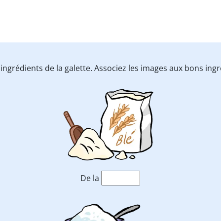
s ingrédients de la galette. Associez les images aux bons ing
De la