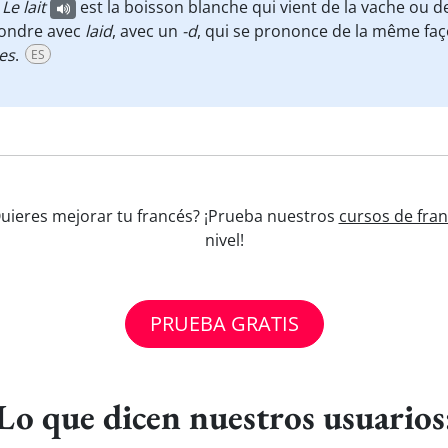
 Le lait
est la boisson blanche qui vient de la vache ou d
ondre avec
laid
, avec un
-d
, qui se prononce de la même faç
les
.
ES
¿Quieres mejorar tu francés? ¡Prueba nuestros
cursos de fran
nivel!
PRUEBA GRATIS
Lo que dicen nuestros usuarios