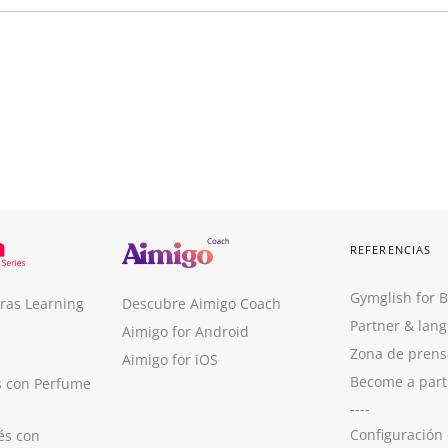
REFERENCIAS
Gymglish for 
ras Learning
Descubre Aimigo Coach
Partner & lan
Aimigo for Android
Zona de prens
Aimigo for iOS
Become a part
s con Perfume
----
Configuración
és con