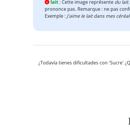
lait
:
Cette image représente
du
lait.
6
prononce pas. Remarque : ne pas conf
Exemple :
J'aime le lait dans mes céréa
¿Todavía tienes dificultades con 'Sucre' 