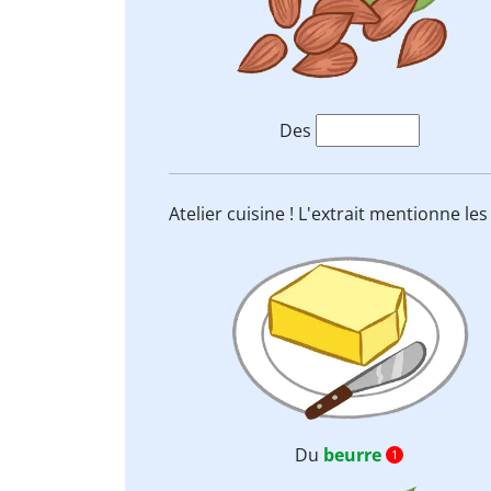
Des
Atelier cuisine ! L'extrait mentionne le
Du
beurre
1