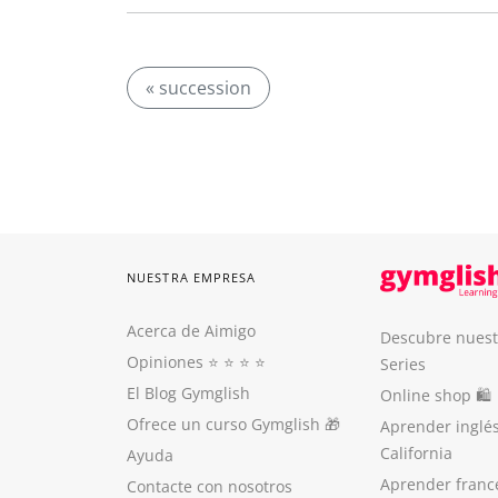
« succession
NUESTRA EMPRESA
Acerca de Aimigo
Descubre nuest
Opiniones
⭐️ ⭐️ ⭐️ ⭐️
Series
El Blog Gymglish
Online shop 🛍
Ofrece un curso Gymglish
🎁
Aprender inglé
California
Ayuda
Aprender franc
Contacte con nosotros