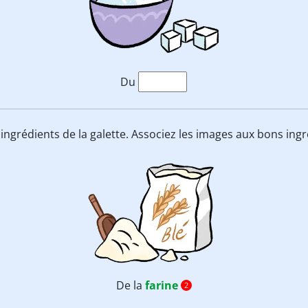
Du
s ingrédients de la galette. Associez les images aux bons ing
De la
farine
2