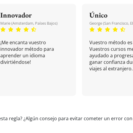
Innovador
Único
Marie (Amsterdam, Países Bajos)
George (San Francisco, 
¡Me encanta vuestro
Vuestro método es 
innovador método para
Vuestros cursos m
aprender un idioma
ayudado a progresa
divirtiéndose!
ganar confianza du
viajes al extranjero.
esta regla? ¿Algún consejo para evitar cometer un error con