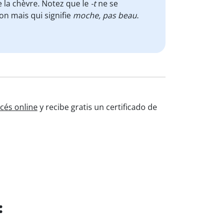
e la chèvre. Notez que le
-t
ne se
on mais qui signifie
moche, pas beau
.
cés online
y recibe gratis un certificado de
: