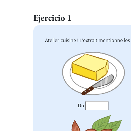
Ejercicio 1
Atelier cuisine ! L'extrait mentionne le
Du