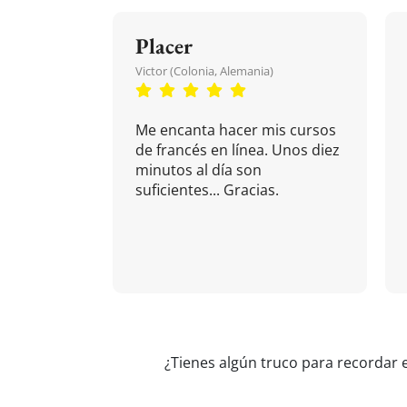
Placer
Victor (Colonia, Alemania)
Me encanta hacer mis cursos
de francés en línea. Unos diez
minutos al día son
suficientes... Gracias.
¿Tienes algún truco para recordar 