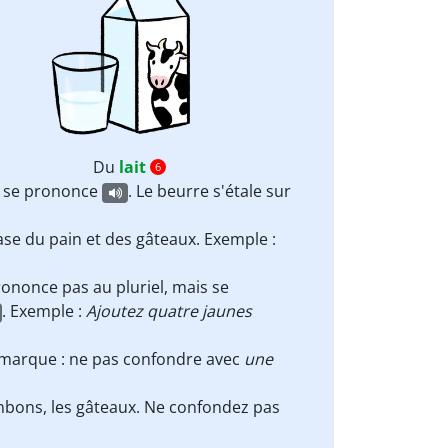
Du
lait
6
se prononce
. Le beurre s'étale sur
base du pain et des gâteaux. Exemple :
ononce pas au pluriel, mais se
. Exemple :
Ajoutez quatre jaunes
Remarque : ne pas confondre avec
une
onbons, les gâteaux. Ne confondez pas