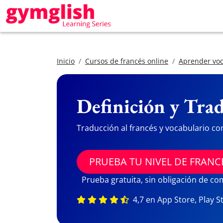
Inicio
Cursos de francés online
Aprender voc
Definición y Trad
Traducción al francés y vocabulario co
PRUEBA TU NIVEL DE FRANC
Prueba gratuita, sin obligación de c
4,7 en App Store, Play S