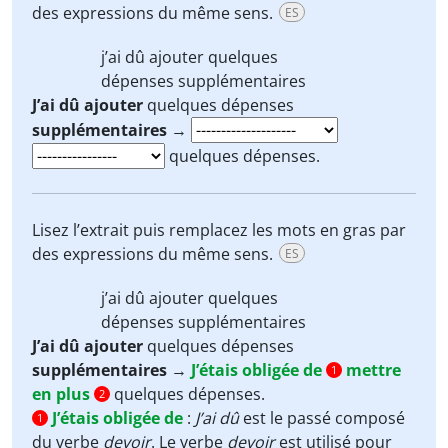
des expressions du même sens.
ES
j’ai dû ajouter
quelques
dépenses
supplémentaires
J’ai dû
ajouter
quelques dépenses
supplémentaires
→
quelques dépenses.
Lisez l’extrait puis remplacez les mots en gras par
des expressions du même sens.
ES
j’ai dû ajouter
quelques
dépenses
supplémentaires
J’ai dû
ajouter
quelques dépenses
supplémentaires
→
J’étais obligée de
mettre
1
en plus
quelques dépenses.
2
J’étais obligée de
:
J’ai dû
est le passé composé
1
du verbe
devoir
. Le verbe
devoir
est utilisé pour