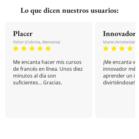
Lo que dicen nuestros usuarios:
Placer
Innovador
Victor (Colonia, Alemania)
Marie (Amsterdam, 
Me encanta hacer mis cursos
¡Me encanta vu
de francés en línea. Unos diez
innovador mét
minutos al día son
aprender un i
suficientes... Gracias.
divirtiéndose!