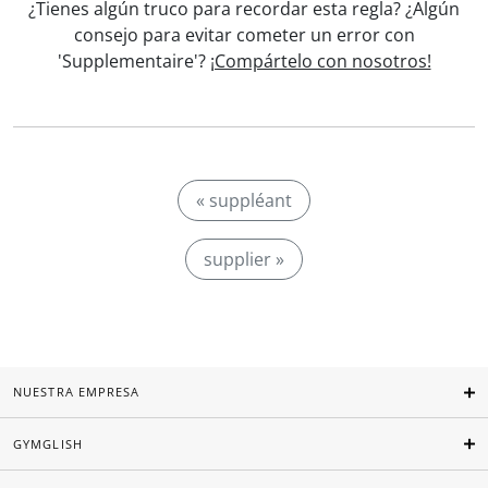
¿Tienes algún truco para recordar esta regla? ¿Algún
consejo para evitar cometer un error con
'Supplementaire'?
¡Compártelo con nosotros!
« suppléant
supplier »
NUESTRA EMPRESA
GYMGLISH