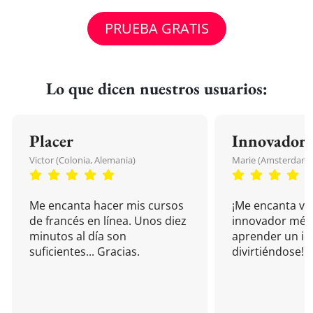
PRUEBA GRATIS
Lo que dicen nuestros usuarios:
Placer
Innovador
Victor (Colonia, Alemania)
Marie (Amsterdam, 
Me encanta hacer mis cursos
¡Me encanta vu
de francés en línea. Unos diez
innovador mét
minutos al día son
aprender un i
suficientes... Gracias.
divirtiéndose!