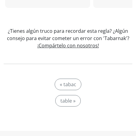
¿Tienes algún truco para recordar esta regla? ¿Algún
consejo para evitar cometer un error con 'Tabarnak'?
¡Compártelo con nosotros!
« tabac
table »