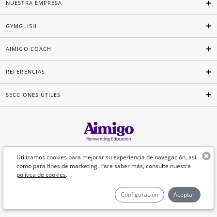
NUESTRA EMPRESA
GYMGLISH
AIMIGO COACH
REFERENCIAS
SECCIONES ÚTILES
Español
Utilizamos cookies para mejorar su experiencia de navegación, así
como para fines de marketing. Para saber más, consulte nuestra
política de cookies
.
©Aimigo 2026
Configuración
Aceptar