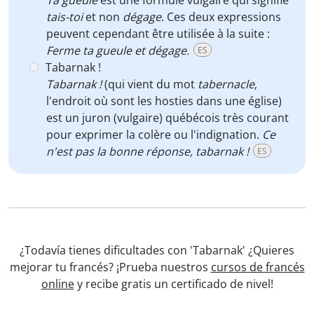
Ta gueule
est une formule vulgaire qui signifie
tais-toi
et non
dégage
. Ces deux expressions
peuvent cependant être utilisée à la suite :
Ferme ta gueule et dégage.
ES
Tabarnak !
Tabarnak !
(qui vient du mot
tabernacle
,
l'endroit où sont les hosties dans une église)
est un juron (vulgaire) québécois très courant
pour exprimer la colère ou l'indignation.
Ce
n'est pas la bonne réponse, tabarnak !
ES
¿Todavía tienes dificultades con 'Tabarnak' ¿Quieres
mejorar tu francés? ¡Prueba nuestros
cursos de francés
online
y recibe gratis un certificado de nivel!