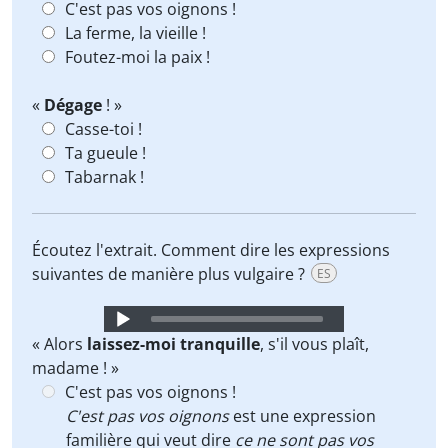
C'est pas vos oignons !
La ferme, la vieille !
Foutez-moi la paix !
«
Dégage
! »
Casse-toi !
Ta gueule !
Tabarnak !
Écoutez l'extrait. Comment dire les expressions
suivantes de manière plus vulgaire ?
ES
Audio
Player
« Alors
laissez-moi tranquille
, s'il vous plaît,
madame ! »
C'est pas vos oignons !
C'est pas vos oignons
est une expression
familière qui veut dire
ce ne sont pas vos