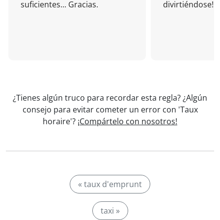
suficientes... Gracias.
divirtiéndose!
¿Tienes algún truco para recordar esta regla? ¿Algún
consejo para evitar cometer un error con 'Taux
horaire'?
¡Compártelo con nosotros!
« taux d'emprunt
taxi »