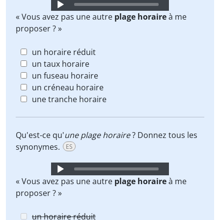
Audio
Player
« Vous avez pas une autre
plage horaire
à me
proposer ? »
un horaire réduit
un taux horaire
un fuseau horaire
un créneau horaire
une tranche horaire
Qu'est-ce qu'
une plage horaire
? Donnez tous les
synonymes.
ES
Audio
Player
« Vous avez pas une autre
plage horaire
à me
proposer ? »
un horaire réduit