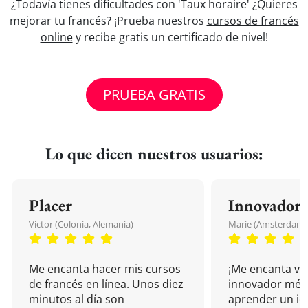
¿Todavía tienes dificultades con 'Taux horaire' ¿Quieres
mejorar tu francés? ¡Prueba nuestros
cursos de francés
online
y recibe gratis un certificado de nivel!
PRUEBA GRATIS
Lo que dicen nuestros usuarios:
Placer
Innovador
Victor (Colonia, Alemania)
Marie (Amsterdam, 
Me encanta hacer mis cursos
¡Me encanta vu
de francés en línea. Unos diez
innovador mét
minutos al día son
aprender un i