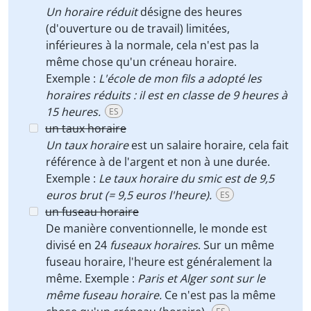
Un horaire réduit
désigne des heures
(d'ouverture ou de travail) limitées,
inférieures à la normale, cela n'est pas la
même chose qu'un créneau horaire.
Exemple :
L'école de mon fils a adopté les
horaires réduits : il est en classe de 9 heures à
15 heures.
ES
un taux horaire
Un taux horaire
est un salaire horaire, cela fait
référence à de l'argent et non à une durée.
Exemple :
Le taux horaire du smic est de 9,5
euros brut (= 9,5 euros l'heure).
ES
un fuseau horaire
De manière conventionnelle, le monde est
divisé en 24
fuseaux horaires
. Sur un même
fuseau horaire, l'heure est généralement la
même. Exemple :
Paris et Alger sont sur le
même fuseau horaire.
Ce n'est pas la même