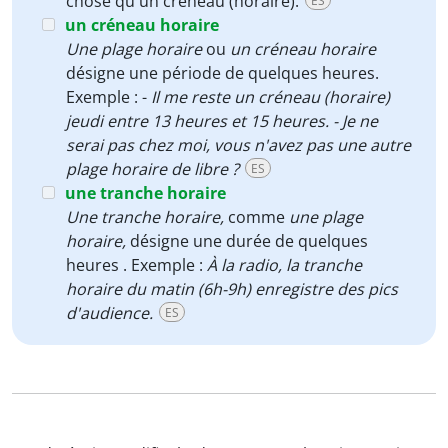
chose qu'un créneau (horaire).
ES
un créneau horaire
Une plage horaire
ou
un créneau horaire
désigne une période de quelques heures.
Exemple : -
Il me reste un créneau (horaire)
jeudi entre 13 heures et 15 heures. - Je ne
serai pas chez moi, vous n'avez pas une autre
plage horaire de libre ?
ES
une tranche horaire
Une tranche horaire
,
comme
une plage
horaire,
désigne une durée de quelques
heures . Exemple :
À la radio, la tranche
horaire du matin (6h-9h) enregistre des pics
d'audience.
ES