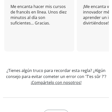
Me encanta hacer mis cursos
¡Me encanta vu
de francés en línea. Unos diez
innovador mét
minutos al día son
aprender un i
suficientes... Gracias.
divirtiéndose!
¿Tienes algún truco para recordar esta regla? ¿Algún
consejo para evitar cometer un error con 'T’es sûr ?'?
¡Compártelo con nosotros!