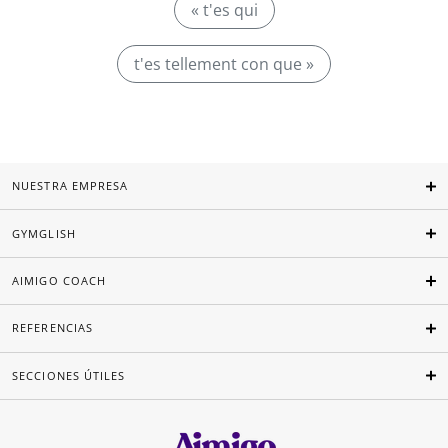
« t'es qui
t'es tellement con que »
NUESTRA EMPRESA
GYMGLISH
AIMIGO COACH
REFERENCIAS
SECCIONES ÚTILES