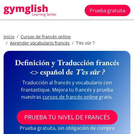
Prueba gratuita
Inicio
Cursos de francés online
Aprender vocabulario francés
T'es sûr ?
Definición y Traducción francés
<> español de
T’es sûr ?
Traducción al francés y vocabulario con
Frantastique. Mejora tu francés y prueba
nuestras
cursos de francés online
gratis.
PRUEBA TU NIVEL DE FRANCÉS
Prueba gratuita, sin obligación de compra