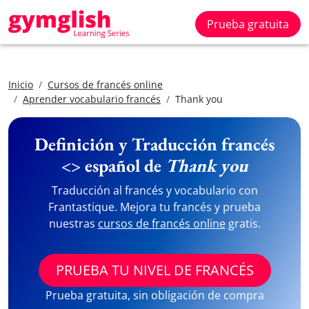
Prueba gratuita
Inicio
Cursos de francés online
Aprender vocabulario francés
Thank you
Definición y Traducción francés
<> español de
Thank you
Traducción al francés y vocabulario con
Frantastique. Mejora tu francés y prueba
nuestras
cursos de francés online
gratis.
PRUEBA TU NIVEL DE FRANCÉS
Prueba gratuita, sin obligación de compra