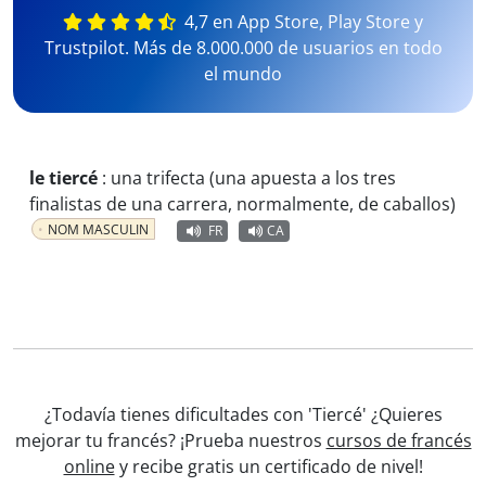
4,7 en App Store, Play Store y
Trustpilot. Más de 8.000.000 de usuarios en todo
el mundo
le tiercé
:
una trifecta (una apuesta a los tres
finalistas de una carrera, normalmente, de caballos)
NOM MASCULIN
FR
CA
¿Todavía tienes dificultades con 'Tiercé' ¿Quieres
mejorar tu francés? ¡Prueba nuestros
cursos de francés
online
y recibe gratis un certificado de nivel!