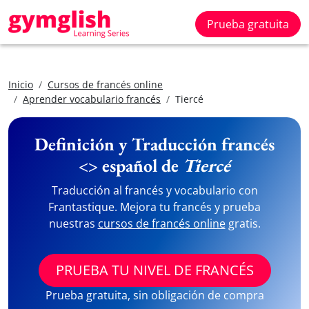
Prueba gratuita
Inicio
Cursos de francés online
Aprender vocabulario francés
Tiercé
Definición y Traducción francés
<> español de
Tiercé
Traducción al francés y vocabulario con
Frantastique. Mejora tu francés y prueba
nuestras
cursos de francés online
gratis.
PRUEBA TU NIVEL DE FRANCÉS
Prueba gratuita, sin obligación de compra