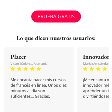
PRUEBA GRATIS
Lo que dicen nuestros usuarios:
Placer
Innovador
Victor (Colonia, Alemania)
Marie (Amsterdam, 
Me encanta hacer mis cursos
¡Me encanta vu
de francés en línea. Unos diez
innovador mét
minutos al día son
aprender un i
suficientes... Gracias.
divirtiéndose!